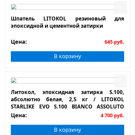
Шпатель LITOKOL резиновый для
эпоксидной и цементной затирки
Цена:
645
руб.
В корзину
Литокол, эпоксидная затирка S.100,
абсолютно белая, 2,5 кг / LITOKOL
STARLIKE EVO S.100 BIANCO ASSOLUTO
2,5кг
Цена:
4 700
руб.
В корзину