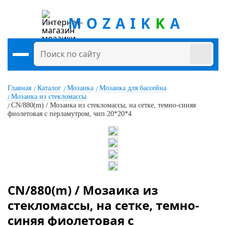
MOZAIK
K
A
Главная
Каталог
Мозаика
Мозаика для бассейна
Мозаика из стекломассы
CN/880(m) / Мозаика из стекломассы, на сетке, темно-синяя
фиолетовая с перламутром, чип 20*20*4
CN/880(m) / Мозаика из
стекломассы, на сетке, темно-
синяя фиолетовая с