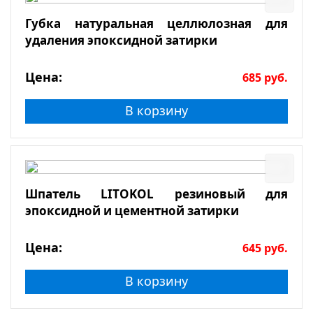
Губка натуральная целлюлозная для
удаления эпоксидной затирки
Цена:
685
руб.
В корзину
Шпатель LITOKOL резиновый для
эпоксидной и цементной затирки
Цена:
645
руб.
В корзину