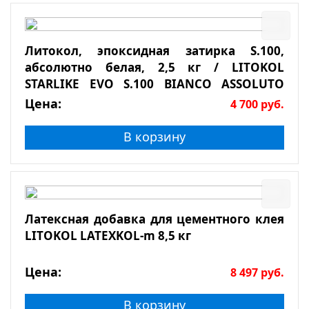
Литокол, эпоксидная затирка S.100,
абсолютно белая, 2,5 кг / LITOKOL
STARLIKE EVO S.100 BIANCO ASSOLUTO
2,5кг
Цена:
4 700
руб.
В корзину
Латексная добавка для цементного клея
LITOKOL LATEXKOL-m 8,5 кг
Цена:
8 497
руб.
В корзину