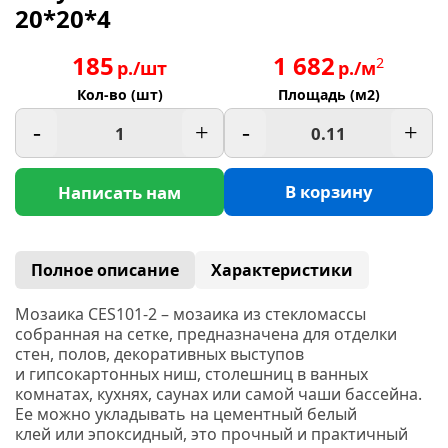
20*20*4
185
1 682
2
р./шт
р./м
Кол-во (шт)
Площадь (м2)
-
+
-
+
В корзину
Написать нам
Полное описание
Характеристики
Мозаика CES101-2 –
мозаика из стекломассы
собранная на сетке, предназначена для отделки
стен, полов, декоративных выступов
и гипсокартонных ниш, столешниц в ванных
комнатах, кухнях, саунах или самой чаши бассейна.
Ее можно укладывать на цементный белый
клей или эпоксидный, это прочный и практичный