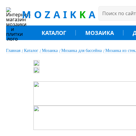
MOZAIK
K
A
КАТАЛОГ
МОЗАИКА
Главная
Каталог
Мозаика
Мозаика для бассейна
Мозаика из сте