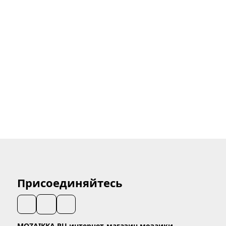
Присоединяйтесь
MOZAIKKA.RU интернет-магазин мозаики.