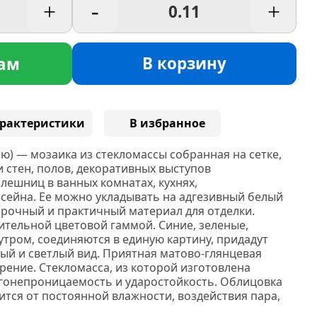
+
-
+
В корзину
ам
рактеристики
В избранное
ю) — мозаика из стекломассы собранная на сетке,
 стен, полов, декоративных выступов
лешниц в ванных комнатах, кухнях,
ссейна. Ее можно укладывать на адгезивный белый
прочный и практичный материал для отделки.
ительной цветовой гаммой. Синие, зеленые,
тром, соединяются в единую картину, придадут
й и светлый вид. Приятная матово-глянцевая
рение. Стекломасса, из которой изготовлена
гонепроницаемость и ударостойкость. Облицовка
ится от постоянной влажности, воздействия пара,