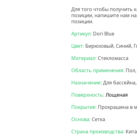
Для того чтобы получить 
позиции, напишите нам н
позиции.
Артикул:
Dori Blue
Цвет:
Бирюзовый, Синий, Г
Материал:
Стекломасса
Область применения:
Пол,
Назначение:
Для бассейна,
Поверхность:
Лощеная
Покрытие:
Прокрашена в м
Основа:
Сетка
Страна производства:
Кита