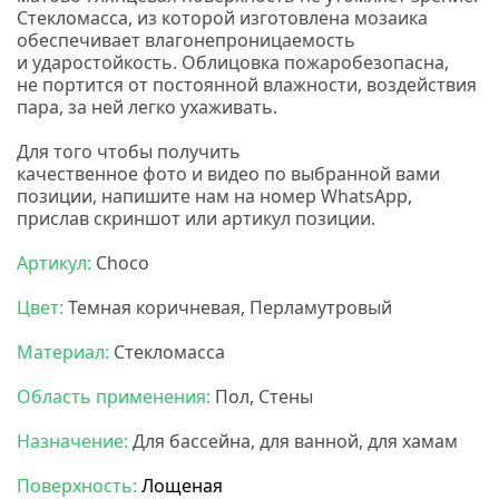
Стекломасса, из которой изготовлена мозаика
обеспечивает влагонепроницаемость
и ударостойкость. Облицовка пожаробезопасна,
не портится от постоянной влажности, воздействия
пара, за ней легко ухаживать.
Для того чтобы получить
качественное
фото
и
видео
по выбранной вами
позиции, напишите нам на номер
WhatsApp,
прислав скриншот или артикул позиции.
Артикул:
Choco
Цвет:
Темная коричневая, Перламутровый
Материал:
Стекломасса
Область применения:
Пол, Стены
Назначение:
Для бассейна, для ванной, для хамам
Поверхность:
Лощеная