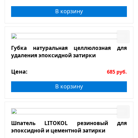
В корзину
Губка натуральная целлюлозная для
удаления эпоксидной затирки
Цена:
685
руб.
В корзину
Шпатель LITOKOL резиновый для
эпоксидной и цементной затирки