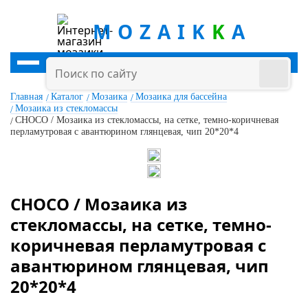
MOZAIK
K
A
Главная
Каталог
Мозаика
Мозаика для бассейна
Мозаика из стекломассы
CHOCO / Мозаика из стекломассы, на сетке, темно-коричневая
перламутровая с авантюрином глянцевая, чип 20*20*4
CHOCO / Мозаика из
стекломассы, на сетке, темно-
коричневая перламутровая с
авантюрином глянцевая, чип
20*20*4