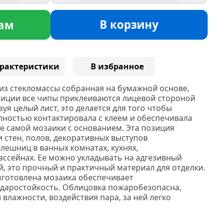
В корзину
ам
рактеристики
В избранное
из стекломассы собранная на бумажной основе,
зиции все чипы приклеиваются лицевой стороной
уя целый лист, это делается для того чтобы
лностью контактировала с клеем и обеспечивала
е самой мозаики с основанием. Эта позиция
 стен, полов, декоративных выступов
лешниц в ванных комнатах, кухнях,
ассейнах. Ее можно укладывать на адгезивный
й, это прочный и практичный материал для отделки.
изготовлена мозаика обеспечивает
даростойкость. Облицовка пожаробезопасна,
 влажности, воздействия пара, за ней легко