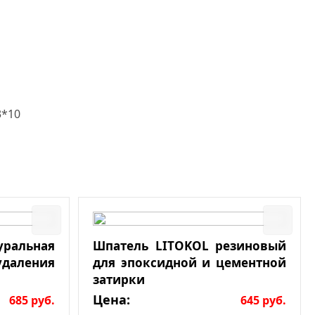
3*10
льная
Шпатель LITOKOL резиновый
даления
для эпоксидной и цементной
затирки
Цена:
685
руб.
645
руб.