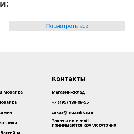
и:
Посмотреть все
Контакты
я мозаика
Магазин-склад
мозаика
+7 (495) 188-09-55
камня
zakaz@mozaikka.ru
Заказы по e-mail
мозаика
принимаются круглосуточно
 бассейна