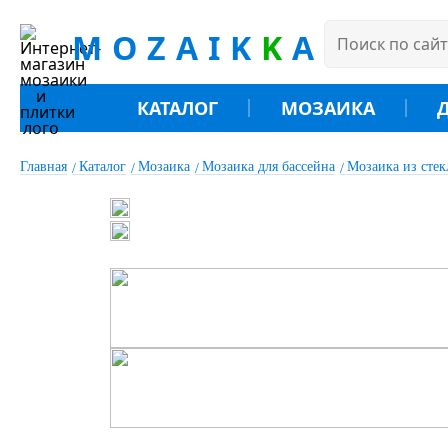
MOZAIK
K
A
КАТАЛОГ
МОЗАИКА
Главная
Каталог
Мозаика
Мозаика для бассейна
Мозаика из сте