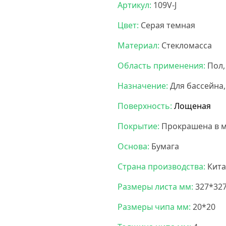
Артикул:
109V-J
Цвет:
Серая темная
Материал:
Стекломасса
Область применения:
Пол,
Назначение:
Для бассейна,
Поверхность:
Лощеная
Покрытие:
Прокрашена в м
Основа:
Бумага
Страна производства:
Кита
Размеры листа мм:
327*32
Размеры чипа мм:
20*20