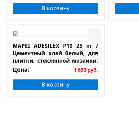
В корзину
MAPEI ADESILEX P10 25 кг /
Цементный клей белый, для
плитки, стеклянной мозаики,
натурального камня
Цена:
1 650
руб.
В корзину