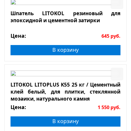
Шпатель LITOKOL резиновый для
эпоксидной и цементной затирки
Цена:
645
руб.
В корзину
LITOKOL LITOPLUS K55 25 кг / Цементный
клей белый, для плитки, стеклянной
мозаики, натурального камня
Цена:
1 550
руб.
В корзину