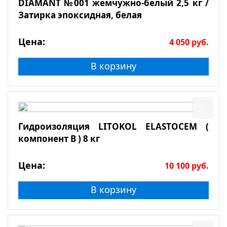
DIAMANT №001 жемчужно-белый 2,5 кг /
Затирка эпоксидная, белая
Цена:
4 050
руб.
В корзину
Гидроизоляция LITOKOL ELASTOCEM (
компонент В ) 8 кг
Цена:
10 100
руб.
В корзину