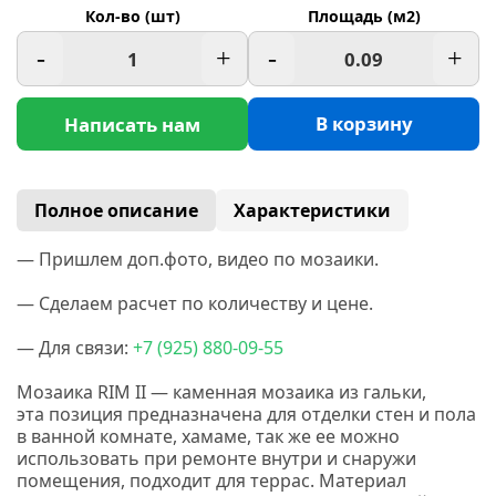
Кол-во (шт)
Площадь (м2)
-
+
-
+
В корзину
Написать нам
Полное описание
Характеристики
— Пришлем доп.фото, видео по мозаики.
— Сделаем расчет по количеству и цене.
— Для связи:
+7
(925
) 880-09-55
Мозаика RIM II — каменная мозаика из гальки,
эта позиция предназначена для отделки стен и пола
в ванной комнате, хамаме, так же ее можно
использовать при ремонте внутри и снаружи
помещения, подходит для террас. Материал