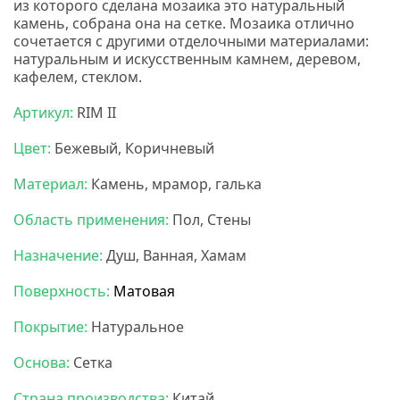
из которого сделана мозаика это натуральный
камень, собрана она на сетке. Мозаика отлично
сочетается с другими отделочными материалами:
натуральным и искусственным камнем, деревом,
кафелем, стеклом.
Мозаика бонапарт
Артикул:
RIM II
Цвет:
Бежевый, Коричневый
Материал:
Камень, мрамор, галька
Область применения:
Пол, Стены
Назначение:
Душ, Ванная, Хамам
Поверхность:
Матовая
Покрытие:
Натуральное
Основа:
Сетка
Страна производства:
Китай