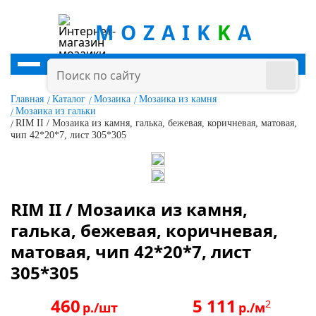
MOZAIK
K
A
Главная
Каталог
Мозаика
Мозаика из камня
Мозаика из гальки
RIM II / Мозаика из камня, галька, бежевая, коричневая, матовая,
чип 42*20*7, лист 305*305
RIM II / Мозаика из камня,
галька, бежевая, коричневая,
матовая, чип 42*20*7, лист
305*305
460
5 111
2
р./шт
р./м