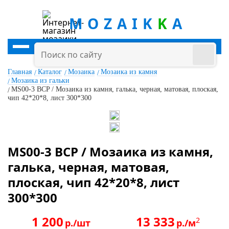
MOZAIK
K
A
Главная
Каталог
Мозаика
Мозаика из камня
Мозаика из гальки
MS00-3 BCP / Мозаика из камня, галька, черная, матовая, плоская,
чип 42*20*8, лист 300*300
MS00-3 BCP / Мозаика из камня,
галька, черная, матовая,
плоская, чип 42*20*8, лист
300*300
1 200
13 333
2
р./шт
р./м