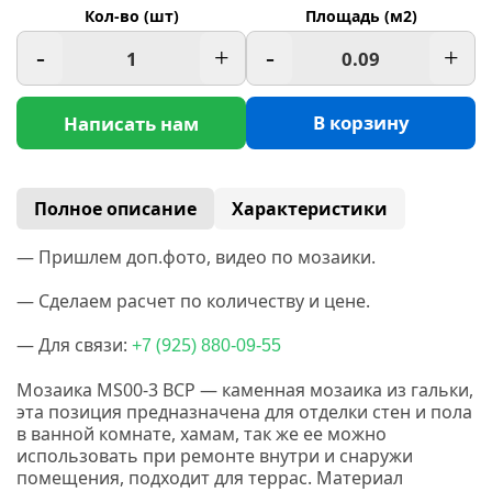
Кол-во (шт)
Площадь (м2)
-
+
-
+
В корзину
Написать нам
Полное описание
Характеристики
— Пришлем доп.фото, видео по мозаики.
— Сделаем расчет по количеству и цене.
— Для связи:
(925
+7
) 880-09-55
Мозаика MS00-3 BCP — каменная мозаика из гальки,
эта позиция предназначена для отделки стен и пола
в ванной комнате, хамам, так же ее можно
использовать при ремонте внутри и снаружи
помещения, подходит для террас. Материал