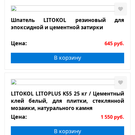
Шпатель LITOKOL резиновый для
эпоксидной и цементной затирки
Цена:
645
руб.
В корзину
LITOKOL LITOPLUS K55 25 кг / Цементный
клей белый, для плитки, стеклянной
мозаики, натурального камня
Цена:
1 550
руб.
В корзину