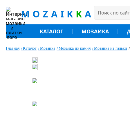
MOZAIK
K
A
КАТАЛОГ
МОЗАИКА
Главная
Каталог
Мозаика
Мозаика из камня
Мозаика из гальки