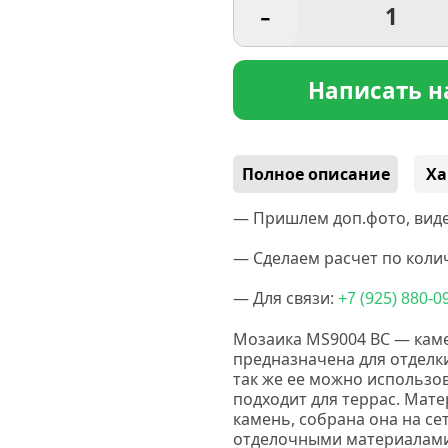
-
Написать н
Полное описание
Ха
— Пришлем доп.фото, виде
— Сделаем расчет по колич
— Для связи:
(925
+7
) 880-0
Мозаика MS9004 BC — каме
предназначена для отделки
так же ее можно использо
подходит для террас. Мате
камень, собрана она на се
отделочными материалами: