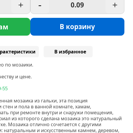
+
-
+
В корзину
ам
рактеристики
В избранное
о по мозаики.
еству и цене.
9-55
нная мозаика из гальки, эта позиция
 стен и пола в ванной комнате, хамам,
вать при ремонте внутри и снаружи помещения,
риал из которого сделана мозаика это натуральный
тке. Мозаика отлично сочетается с другими
 натуральным и искусственным камнем, деревом,