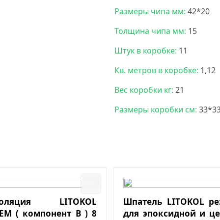
Размеры чипа мм:
42*20
Толщина чипа мм:
15
Штук в коробке:
11
Кв. метров в коробке:
1,12
Вес коробки кг:
21
Размеры коробки см:
33*3
изоляция LITOKOL
Шпатель LITOKOL р
EM ( компонент В ) 8
для эпоксидной и ц