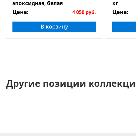
эпоксидная, белая
кг
Цена:
Цена:
4 050
руб.
В корзину
Другие позиции коллекци