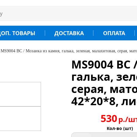
ДОП. ТОВАРЫ
ДОСТАВКА
ОПЛАТА
MS9004 BC / Мозаика из камня, галька, зеленая, малахитовая, серая, мат
MS9004 BC 
галька, зе
серая, мат
42*20*8, ли
530
р./ш
Кол-во (шт)