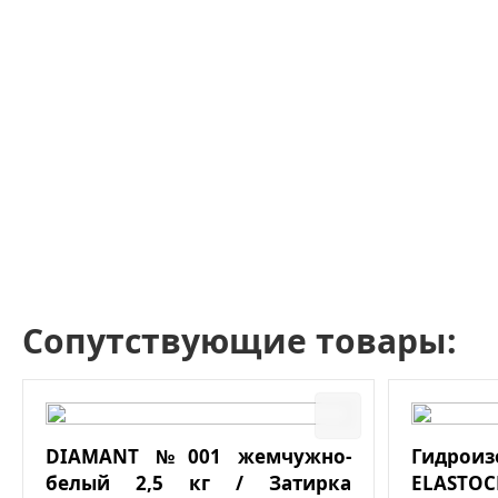
Сопутствующие товары:
DIAMANT №001 жемчужно-
Гидро
белый 2,5 кг / Затирка
ELASTOC