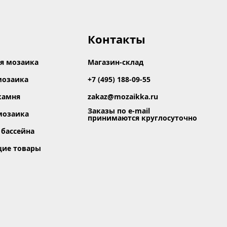
Контакты
я мозаика
Магазин-склад
мозаика
+7 (495) 188-09-55
камня
zakaz@mozaikka.ru
Заказы по e-mail
мозаика
принимаются круглосуточно
 бассейна
щие товары