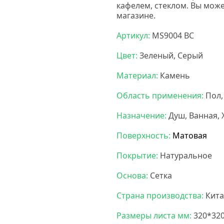
кафелем, стеклом. Вы може
магазине.
Артикул:
MS9004 BC
Цвет:
Зеленый, Серый
Материал:
Камень
Область применения:
Пол,
Назначение:
Душ, Ванная,
Поверхность:
Матовая
Покрытие:
Натуральное
Основа:
Сетка
Страна производства:
Кита
Размеры листа мм:
320*32