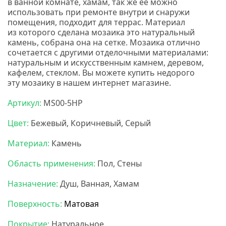
в ванной комнате, хамам, так же ее можно
использовать при ремонте внутри и снаружи
помещения, подходит для террас. Материал
из которого сделана мозаика это натуральный
камень, собрана она на сетке. Мозаика отлично
сочетается с другими отделочными материалами:
натуральным и искусственным камнем, деревом,
кафелем, стеклом. Вы можете купить недорого
эту мозаику в нашем интернет магазине.
Артикул:
MS00-5HP
Цвет:
Бежевый, Коричневый, Серый
Материал:
Камень
Область применения:
Пол, Стены
Назначение:
Душ, Ванная, Хамам
Поверхность:
Матовая
Покрытие:
Натуральное