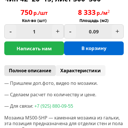
750
8 333
2
р./шт
р./м
Кол-во (шт)
Площадь (м2)
-
+
-
+
В корзину
Написать нам
Полное описание
Характеристики
— Пришлем доп.фото, видео по мозаики.
— Сделаем расчет по количеству и цене.
— Для связи:
(925
+7
) 880-09-55
Мозаика MS00-5HP — каменная мозаика из гальки,
эта позиция предназначена для отделки стен и пола