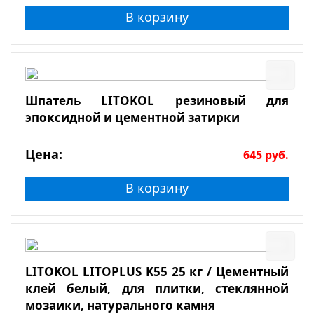
В корзину
Шпатель LITOKOL резиновый для
эпоксидной и цементной затирки
Цена:
645
руб.
В корзину
LITOKOL LITOPLUS K55 25 кг / Цементный
клей белый, для плитки, стеклянной
мозаики, натурального камня