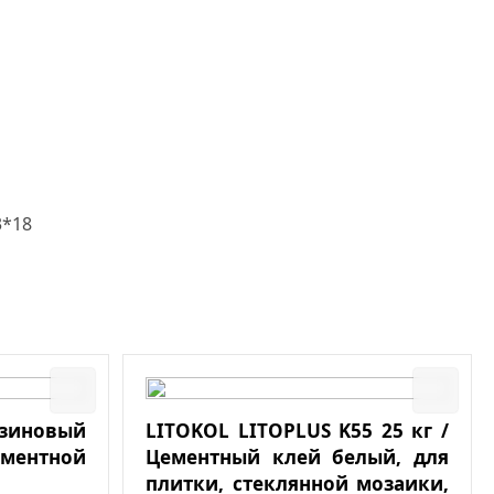
3*18
езиновый
LITOKOL LITOPLUS K55 25 кг /
ементной
Цементный клей белый, для
плитки, стеклянной мозаики,