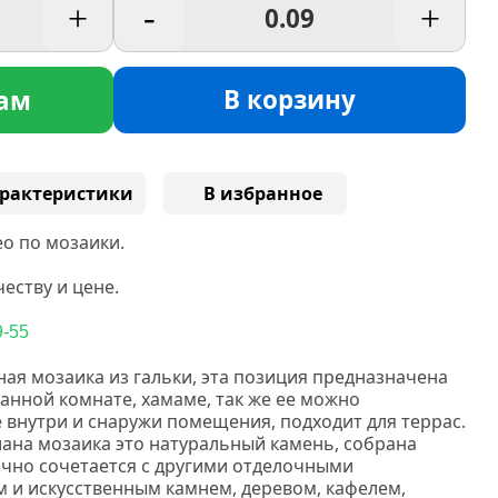
+
-
+
В корзину
ам
рактеристики
В избранное
о по мозаики.
еству и цене.
9-55
ая мозаика из гальки, эта позиция предназначена
 ванной комнате, хамаме, так же ее можно
 внутри и снаружи помещения, подходит для террас.
лана мозаика это натуральный камень, собрана
ично сочетается с другими отделочными
 и искусственным камнем, деревом, кафелем,