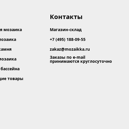
Контакты
я мозаика
Магазин-склад
мозаика
+7 (495) 188-09-55
камня
zakaz@mozaikka.ru
Заказы по e-mail
мозаика
принимаются круглосуточно
 бассейна
щие товары