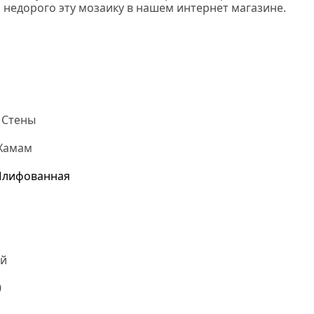
 недорого эту мозаику в нашем интернет магазине.
 Стены
 Хамам
Шлифованная
й
0