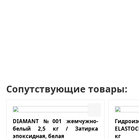
Сопутствующие товары:
DIAMANT №001 жемчужно-
Гидро
белый 2,5 кг / Затирка
ELASTOC
эпоксидная, белая
кг