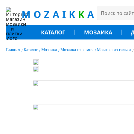
MOZAIK
K
A
КАТАЛОГ
МОЗАИКА
Главная
Каталог
Мозаика
Мозаика из камня
Мозаика из гальки