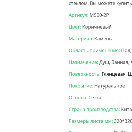
стеклом. Вы можете купить
Артикул:
MS00-2P
Цвет:
Коричневый
Материал:
Камень
Область применения:
Пол,
Назначение:
Душ, Ванная,
Поверхность:
Глянцевая, 
Покрытие:
Натуральное
Основа:
Сетка
Страна производства:
Кита
Размеры листа мм:
320*32