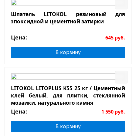
Шпатель LITOKOL резиновый для
эпоксидной и цементной затирки
Цена:
645
руб.
В корзину
LITOKOL LITOPLUS K55 25 кг / Цементный
клей белый, для плитки, стеклянной
мозаики, натурального камня
Цена:
1 550
руб.
В корзину