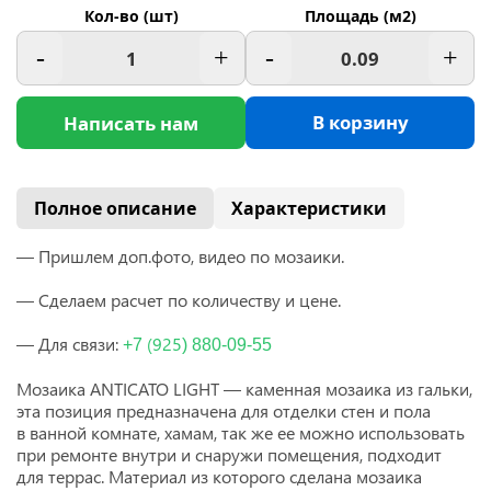
Кол-во (шт)
Площадь (м2)
-
+
-
+
В корзину
Написать нам
Полное описание
Характеристики
— Пришлем доп.фото, видео по мозаики.
— Сделаем расчет по количеству и цене.
— Для связи:
(925
+7
) 880-09-55
Мозаика ANTICATO LIGHT — каменная мозаика из гальки,
эта позиция предназначена для отделки стен и пола
в ванной комнате, хамам, так же ее можно использовать
при ремонте внутри и снаружи помещения, подходит
для террас. Материал из которого сделана мозаика