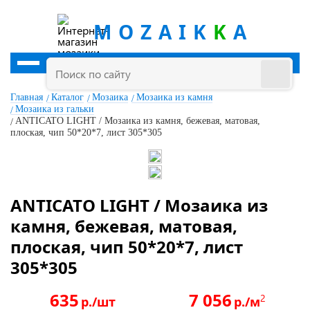
MOZAIK
K
A
Главная
Каталог
Мозаика
Мозаика из камня
Мозаика из гальки
ANTICATO LIGHT / Мозаика из камня, бежевая, матовая,
плоская, чип 50*20*7, лист 305*305
ANTICATO LIGHT / Мозаика из
камня, бежевая, матовая,
плоская, чип 50*20*7, лист
305*305
635
7 056
2
р./шт
р./м