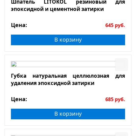
Шпатель LITOKOL резиновый для
эпоксидной и цементной затирки
Цена:
645
руб.
В корзину
Губка натуральная целлюлозная для
удаления эпоксидной затирки
Цена:
685
руб.
В корзину