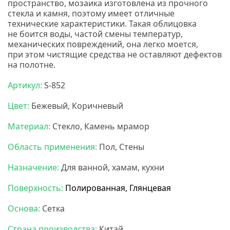
пространство, мозаика изготовлена из прочного
стекла и камня, поэтому имеет отличные
технические характеристики. Такая облицовка
не боится воды, частой смены температур,
механических повреждений, она легко моется,
при этом чистящие средства не оставляют дефектов
на полотне.
Нс мозаика
Артикул:
S-852
Цвет:
Бежевый, Коричневый
Материал:
Стекло, Камень мрамор
Область применения:
Пол, Стены
Назначение:
Для ванной, хамам, кухни
Поверхность:
Полированная, Глянцевая
Основа:
Сетка
Страна производства:
Китай