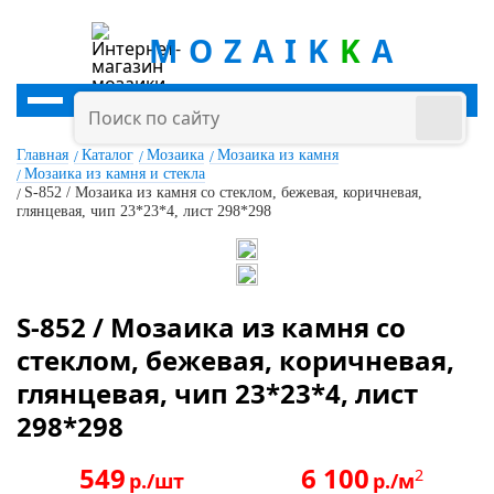
MOZAIK
K
A
Главная
Каталог
Мозаика
Мозаика из камня
Мозаика из камня и стекла
S-852 / Мозаика из камня со стеклом, бежевая, коричневая,
глянцевая, чип 23*23*4, лист 298*298
S-852 / Мозаика из камня со
стеклом, бежевая, коричневая,
глянцевая, чип 23*23*4, лист
298*298
549
6 100
2
р./шт
р./м