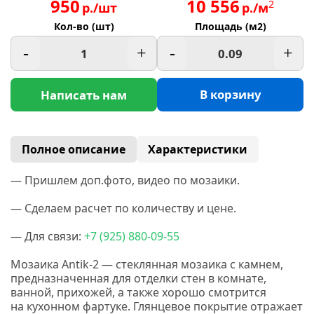
950
10 556
2
р./шт
р./м
Кол-во (шт)
Площадь (м2)
-
+
-
+
В корзину
Написать нам
Полное описание
Характеристики
— Пришлем доп.фото, видео по мозаики.
— Сделаем расчет по количеству и цене.
— Для связи:
+7
(925
) 880-09-55
Мозаика Antik-2 — стеклянная мозаика с камнем,
предназначенная для отделки стен в комнате,
ванной, прихожей, а также хорошо смотрится
на кухонном фартуке. Глянцевое покрытие отражает