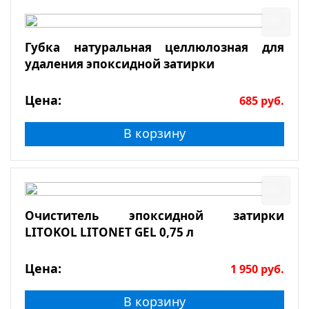
Губка натуральная целлюлозная для
удаления эпоксидной затирки
Цена:
685
руб.
В корзину
Очиститель эпоксидной затирки
LITOKOL LITONET GEL 0,75 л
Цена:
1 950
руб.
В корзину