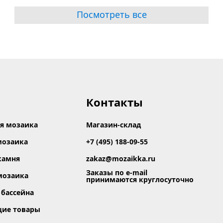
Посмотреть все
Контакты
я мозаика
Магазин-склад
мозаика
+7 (495) 188-09-55
камня
zakaz@mozaikka.ru
Заказы по e-mail
мозаика
принимаются круглосуточно
 бассейна
щие товары