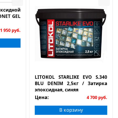
сидной
ONET GEL
1 950
руб.
LITOKOL STARLIKE EVO S.340
BLU DENIM 2,5кг / Затирка
эпоксидная, синяя
Цена:
4 700
руб.
В корзину