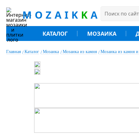
MOZAIK
K
A
КАТАЛОГ
МОЗАИКА
Главная
Каталог
Мозаика
Мозаика из камня
Мозаика из камня и