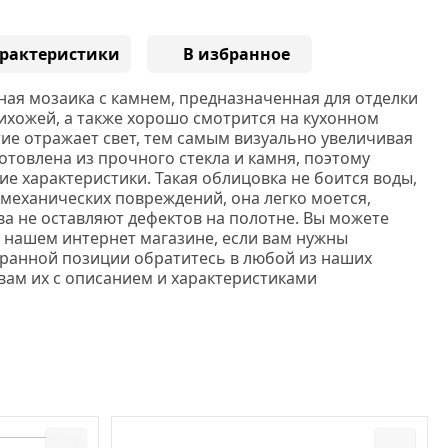
рактеристики
В избранное
ная мозаика с камнем, предназначенная для отделки
рихожей, а также хорошо смотрится на кухонном
тие отражает свет, тем самым визуально увеличивая
отовлена из прочного стекла и камня, поэтому
е характеристики. Такая облицовка не боится воды,
 механических повреждений, она легко моется,
ва не оставляют дефектов на полотне. Вы можете
в нашем интернет магазине, если вам нужны
ранной позиции обратитесь в любой из наших
вам их с описанием и характеристиками