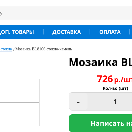
ДОП. ТОВАРЫ
ДОСТАВКА
ОПЛАТА
 стекла
Мозаика BL8106 стекло-камень
Мозаика BL
726
р./ш
Кол-во (шт)
-
Написать н