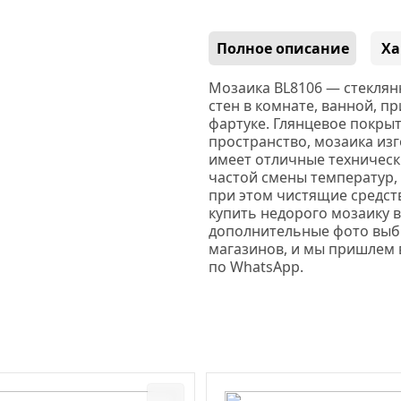
Полное описание
Ха
Мозаика BL8106 — стеклян
стен в комнате, ванной, п
фартуке. Глянцевое покры
пространство, мозаика изг
имеет отличные технически
частой смены температур,
при этом чистящие средст
купить недорого мозаику 
дополнительные фото выб
магазинов, и мы пришлем 
по WhatsApp.