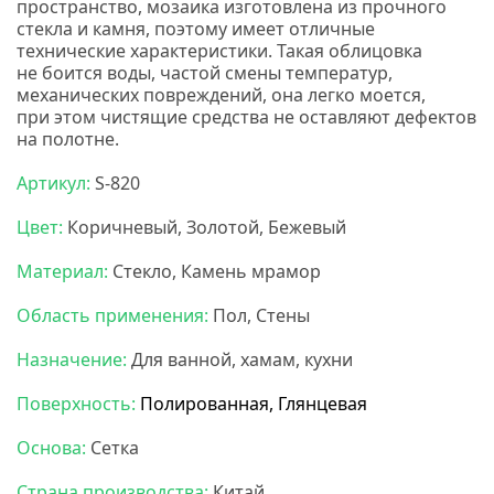
пространство, мозаика изготовлена из прочного
стекла и камня, поэтому имеет отличные
технические характеристики. Такая облицовка
не боится воды, частой смены температур,
механических повреждений, она легко моется,
при этом чистящие средства не оставляют дефектов
на полотне.
Нс мозаика
Артикул:
S-820
Цвет:
Коричневый, Золотой, Бежевый
Материал:
Стекло, Камень мрамор
Область применения:
Пол, Стены
Назначение:
Для ванной, хамам, кухни
Поверхность:
Полированная, Глянцевая
Основа:
Сетка
Страна производства:
Китай