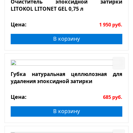
Очиститель эпоксидной затирки
LITOKOL LITONET GEL 0,75 л
Цена:
1 950
руб.
В корзину
Губка натуральная целлюлозная для
удаления эпоксидной затирки
Цена:
685
руб.
В корзину