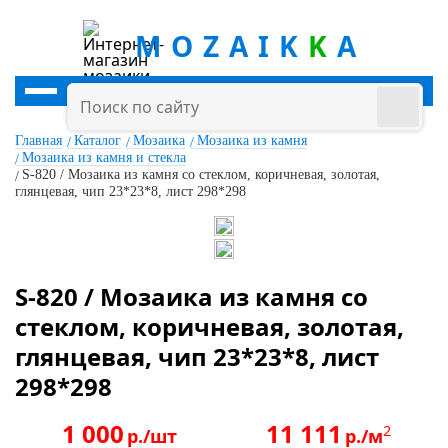
MOZAIK
K
A
Главная
Каталог
Мозаика
Мозаика из камня
Мозаика из камня и стекла
S-820 / Мозаика из камня со стеклом, коричневая, золотая,
глянцевая, чип 23*23*8, лист 298*298
S-820 / Мозаика из камня со
стеклом, коричневая, золотая,
глянцевая, чип 23*23*8, лист
298*298
1 000
11 111
2
р./шт
р./м