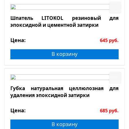
Шпатель LITOKOL резиновый для
эпоксидной и цементной затирки
Цена:
645
руб.
В корзину
Губка натуральная целлюлозная для
удаления эпоксидной затирки
Цена:
685
руб.
В корзину