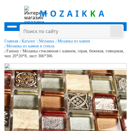
MOZAIK
K
A
Главная
Каталог
Мозаика
Мозаика из камня
Мозаика из камня и стекла
Fantasy / Мозаика стеклянная с камнем, серая, бежевая, глянцевая,
чип 20*20*8, лист 306*306