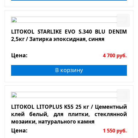
LITOKOL STARLIKE EVO S.340 BLU DENIM
2,5кг / Затирка эпоксидная, синяя
Цена:
4 700
руб.
В корзину
LITOKOL LITOPLUS K55 25 кг / Цементный
клей белый, для плитки, стеклянной
мозаики, натурального камня
Цена:
1 550
руб.