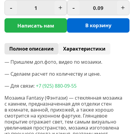
-
+
-
+
В корзину
Написать нам
Полное описание
Характеристики
— Пришлем доп.фото, видео по мозаики.
— Сделаем расчет по количеству и цене.
— Для связи:
+7
(925
) 880-09-55
Мозаика Fantasy
(Фэнтази
) — стеклянная мозаика
с камнем, предназначенная для отделки стен
в комнате, ванной, прихожей, а также хорошо
смотрится на кухонном фартуке. Глянцевое
покрытие отражает свет, тем самым визуально
увеличивая пространство, мозаика изготовлена
из прочного стекла и камня, поэтому имеет