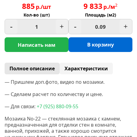
885
9 833
2
р./шт
р./м
Кол-во (шт)
Площадь (м2)
-
+
-
+
В корзину
Написать нам
Полное описание
Характеристики
— Пришлем доп.фото, видео по мозаики.
— Сделаем расчет по количеству и цене.
— Для связи:
+7
(925
) 880-09-55
Мозаика No-22 — стеклянная мозаика с камнем,
предназначенная для отделки стен в комнате,
ванной, прихожей, а также хорошо смотрится