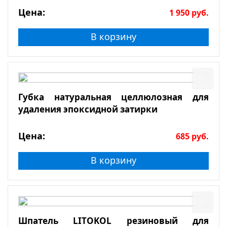
Цена:
1 950
руб.
В корзину
Губка натуральная целлюлозная для
удаления эпоксидной затирки
Цена:
685
руб.
В корзину
Шпатель LITOKOL резиновый для