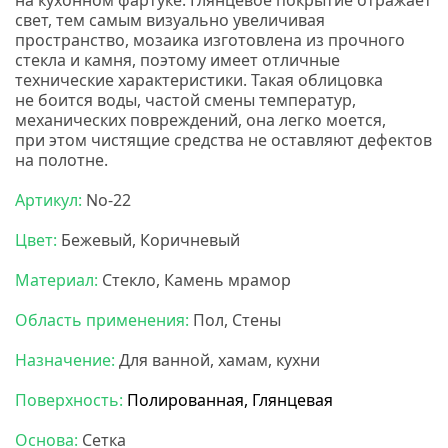
на кухонном фартуке. Глянцевое покрытие отражает
свет, тем самым визуально увеличивая
пространство, мозаика изготовлена из прочного
стекла и камня, поэтому имеет отличные
технические характеристики. Такая облицовка
не боится воды, частой смены температур,
механических повреждений, она легко моется,
при этом чистящие средства не оставляют дефектов
на полотне.
Нс мозаика
Артикул:
No-22
Цвет:
Бежевый, Коричневый
Материал:
Стекло, Камень мрамор
Область применения:
Пол, Стены
Назначение:
Для ванной, хамам, кухни
Поверхность:
Полированная, Глянцевая
Основа:
Сетка