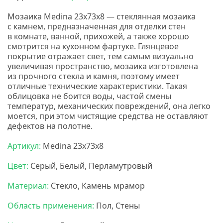
Мозаика Medina 23x73x8 — стеклянная мозаика
с камнем, предназначенная для отделки стен
в комнате, ванной, прихожей, а также хорошо
смотрится на кухонном фартуке. Глянцевое
покрытие отражает свет, тем самым визуально
увеличивая пространство, мозаика изготовлена
из прочного стекла и камня, поэтому имеет
отличные технические характеристики. Такая
облицовка не боится воды, частой смены
температур, механических повреждений, она легко
моется, при этом чистящие средства не оставляют
дефектов на полотне.
Карамель мозаика
Артикул:
Medina 23x73x8
Цвет:
Серый, Белый, Перламутровый
Материал:
Стекло, Камень мрамор
Область применения:
Пол, Стены