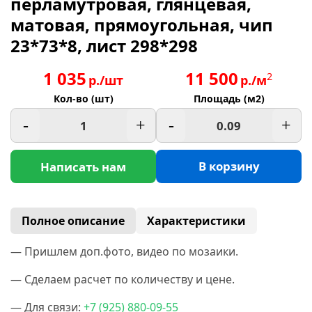
перламутровая, глянцевая,
матовая, прямоугольная, чип
23*73*8, лист 298*298
1 035
11 500
2
р./шт
р./м
Кол-во (шт)
Площадь (м2)
-
+
-
+
В корзину
Написать нам
Полное описание
Характеристики
— Пришлем доп.фото, видео по мозаики.
— Сделаем расчет по количеству и цене.
— Для связи:
+7
(925
) 880-09-55