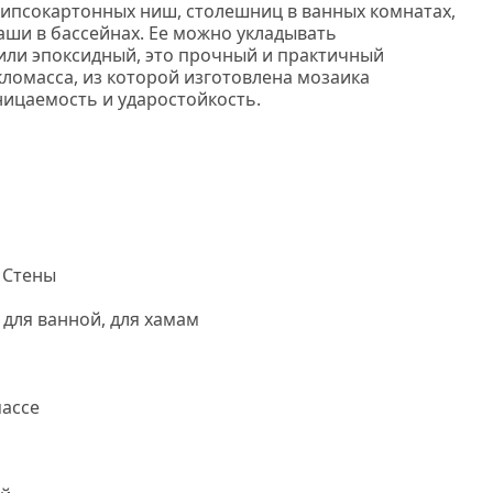
гипсокартонных ниш, столешниц в ванных комнатах,
чаши в бассейнах. Ее можно укладывать
или эпоксидный, это прочный и практичный
кломасса, из которой изготовлена мозаика
ицаемость и ударостойкость.
Мозаика бонапарт.
 Стены
 для ванной, для хамам
ассе