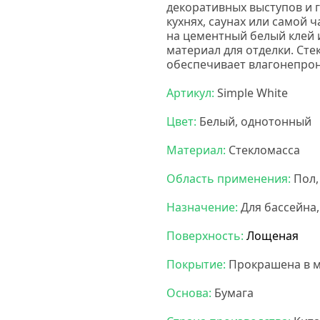
декоративных выступов и 
кухнях, саунах или самой 
на цементный белый клей 
материал для отделки. Сте
обеспечивает влагонепрон
Артикул:
Simple White
Цвет:
Белый, однотонный
Материал:
Стекломасса
Область применения:
Пол,
Назначение:
Для бассейна,
Поверхность:
Лощеная
Покрытие:
Прокрашена в м
Основа:
Бумага