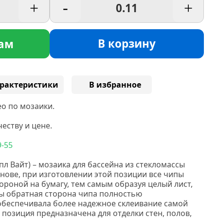
+
-
+
В корзину
ам
рактеристики
В избранное
о по мозаики.
еству и цене.
9-55
пл
Вайт) –
мозаика для бассейна из стекломассы
нове, при изготовлении этой позиции все чипы
ороной на бумагу, тем самым образуя целый лист,
бы обратная сторона чипа полностью
 обеспечивала более надежное склеивание самой
 позиция предназначена для отделки стен, полов,