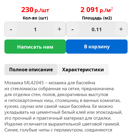
230
2 091
2
р./шт
р./м
Кол-во (шт)
Площадь (м2)
-
+
-
+
В корзину
Написать нам
Полное описание
Характеристики
Мозаика ML42045 –
мозаика для бассейна
из стекломассы собранная на сетке, предназначена
для отделки стен, полов, декоративных выступов
и гипсокартонных ниш, столешниц в ванных комнатах,
кухнях, саунах или самой чаши бассейна. Ее можно
укладывать на цементный белый клей или эпоксидный,
это прочный и практичный материал для отделки.
Изделие отличается выразительной цветовой гаммой.
Синие, голубые чипы с перламутром, соединяются