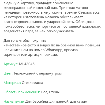
в единую картину, придадут помещению
жизнерадостный и светлый вид. Приятная матово-
глянцевая поверхность не утомляет зрение. Стекломасса,
из которой изготовлена мозаика обеспечивает
влагонепроницаемость и ударостойкость. Облицовка
пожаробезопасна, не портится от постоянной влажности,
воздействия пара, за ней легко ухаживать.
Для того чтобы получить
качественное
фото
и
видео
по выбранной вами позиции,
напишите нам на номер
WhatsApp, прислав
скриншот или артикул позиции.
Артикул:
ML42045
Цвет:
Темно-синий с перламутром
Материал:
Стекломасса
Область применения:
Пол, Стены
Назначение:
Для бассейна, для ванной, для хамам