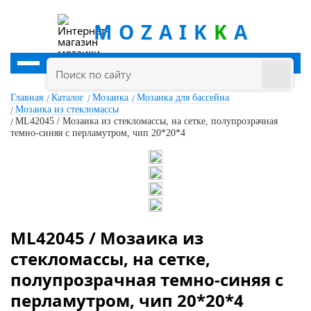
MOZAIK
K
A
Главная
Каталог
Мозаика
Мозаика для бассейна
Мозаика из стекломассы
ML42045 / Мозаика из стекломассы, на сетке, полупрозрачная
темно-синяя с перламутром, чип 20*20*4
ML42045 / Мозаика из
стекломассы, на сетке,
полупрозрачная темно-синяя с
перламутром, чип 20*20*4