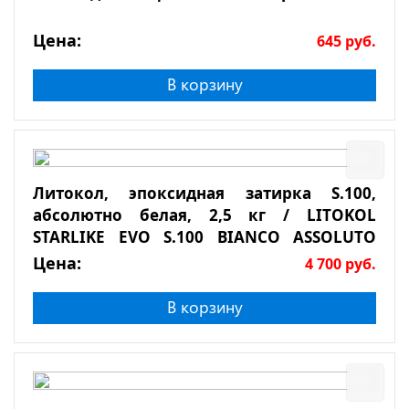
Цена:
645
руб.
В корзину
Литокол, эпоксидная затирка S.100,
абсолютно белая, 2,5 кг / LITOKOL
STARLIKE EVO S.100 BIANCO ASSOLUTO
2,5кг
Цена:
4 700
руб.
В корзину