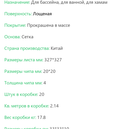
Назначение:
Для бассейна, для ванной, для хамам
Поверхность:
Лощеная
Покрытие:
Прокрашена в массе
Основа:
Сетка
Страна производства:
Китай
Размеры листа мм:
327*327
Размеры чипа мм:
20*20
Толщина чипа мм:
4
Штук в коробке:
20
Кв. метров в коробке:
2.14
Вес коробки кг:
17.8
Размеры коробки см:
33*33*10