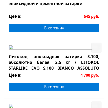
эпоксидной и цементной затирки
Цена:
645
руб.
В корзину
Литокол, эпоксидная затирка S.100,
абсолютно белая, 2,5 кг / LITOKOL
STARLIKE EVO S.100 BIANCO ASSOLUTO
2,5кг
Цена:
4 700
руб.
В корзину