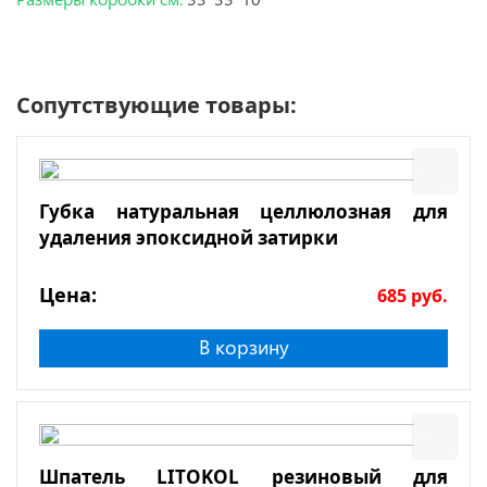
Сопутствующие товары:
Губка натуральная целлюлозная для
удаления эпоксидной затирки
Цена:
685
руб.
В корзину
Шпатель LITOKOL резиновый для