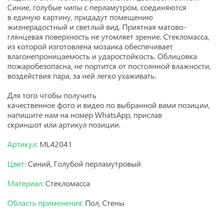
Синие, голубые чипы с перламутром, соединяются
в единую картину, придадут помещению
жизнерадостный и светлый вид. Приятная матово-
глянцевая поверхность не утомляет зрение. Стекломасса,
из которой изготовлена мозаика обеспечивает
влагонепроницаемость и ударостойкость. Облицовка
пожаробезопасна, не портится от постоянной влажности,
воздействия пара, за ней легко ухаживать.
Для того чтобы получить
качественное
фото
и
видео
по выбранной вами позиции,
напишите нам на номер
WhatsApp, прислав
скриншот или артикул позиции.
Артикул:
ML42041
Цвет:
Синий, Голубой перламутровый
Материал:
Стекломасса
Область применения:
Пол, Стены