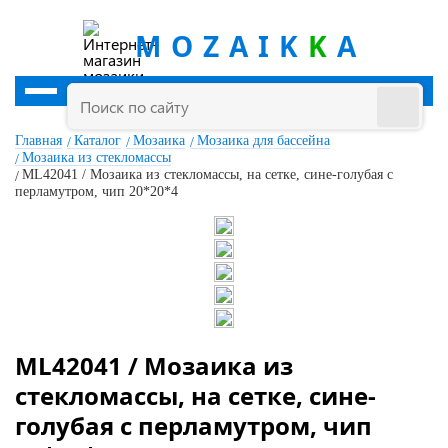
MOZAIK
K
A
Главная
Каталог
Мозаика
Мозаика для бассейна
Мозаика из стекломассы
ML42041 / Мозаика из стекломассы, на сетке, сине-голубая с
перламутром, чип 20*20*4
ML42041 / Мозаика из
стекломассы, на сетке, сине-
голубая с перламутром, чип