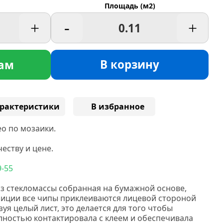
Площадь (м2)
+
-
+
В корзину
ам
рактеристики
В избранное
о по мозаики.
еству и цене.
9-55
из стекломассы собранная на бумажной основе,
зиции все чипы приклеиваются лицевой стороной
уя целый лист, это делается для того чтобы
лностью контактировала с клеем и обеспечивала