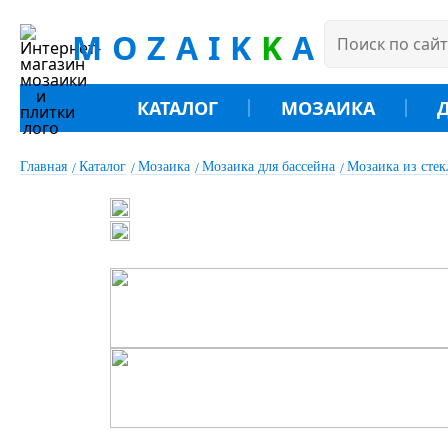
MOZAIK
K
A
КАТАЛОГ
МОЗАИКА
Главная
Каталог
Мозаика
Мозаика для бассейна
Мозаика из сте