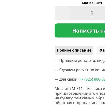
Кол-во (шт)
-
Написать н
Полное описание
Ха
— Пришлем доп.фото, виде
— Сделаем расчет по колич
— Для связи:
+7
(925
) 880-0
Мозаика MIX11 – мозаика 
при изготовлении этой по
на бумагу, тем самым образ
обратная сторона чипа по