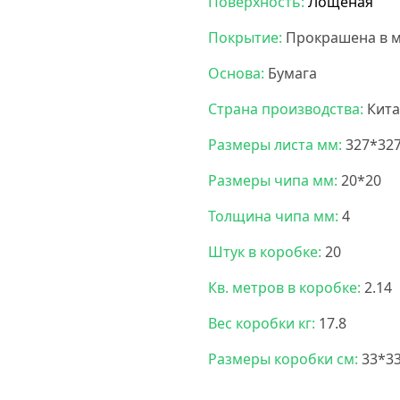
Поверхность:
Лощеная
Покрытие:
Прокрашена в м
Основа:
Бумага
Страна производства:
Кита
Размеры листа мм:
327*32
Размеры чипа мм:
20*20
Толщина чипа мм:
4
Штук в коробке:
20
Кв. метров в коробке:
2.14
Вес коробки кг:
17.8
Размеры коробки см:
33*3