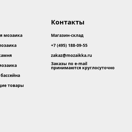
Контакты
я мозаика
Магазин-склад
мозаика
+7 (495) 188-09-55
камня
zakaz@mozaikka.ru
Заказы по e-mail
мозаика
принимаются круглосуточно
 бассейна
щие товары