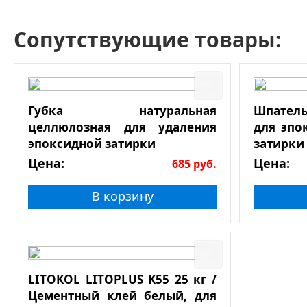
Сопутствующие товары:
Губка натуральная
Шпатель
целлюлозная для удаления
для эпо
эпоксидной затирки
затирки
Цена:
Цена:
685
руб.
В корзину
LITOKOL LITOPLUS K55 25 кг /
Цементный клей белый, для