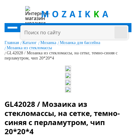
MOZAIK
K
A
Главная
Каталог
Мозаика
Мозаика для бассейна
Мозаика из стекломассы
GL42028 / Мозаика из стекломассы, на сетке, темно-синяя с
перламутром, чип 20*20*4
GL42028 / Мозаика из
стекломассы, на сетке, темно-
синяя с перламутром, чип
20*20*4