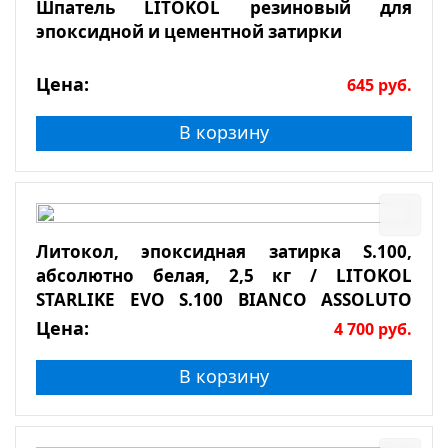
Шпатель LITOKOL резиновый для
эпоксидной и цементной затирки
Цена:
645
руб.
В корзину
Литокол, эпоксидная затирка S.100,
абсолютно белая, 2,5 кг / LITOKOL
STARLIKE EVO S.100 BIANCO ASSOLUTO
2,5кг
Цена:
4 700
руб.
В корзину