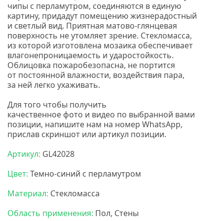
чипы с перламутром, соединяются в единую
картину, придадут помещению жизнерадостный
и светлый вид. Приятная матово-глянцевая
поверхность не утомляет зрение. Стекломасса,
из которой изготовлена мозаика обеспечивает
влагонепроницаемость и ударостойкость.
Облицовка пожаробезопасна, не портится
от постоянной влажности, воздействия пара,
за ней легко ухаживать.
Для того чтобы получить
качественное
фото
и
видео
по выбранной вами
позиции, напишите нам на номер
WhatsApp,
прислав скриншот или артикул позиции.
Артикул:
GL42028
Цвет:
Темно-синий с перламутром
Материал:
Стекломасса
Область применения:
Пол, Стены