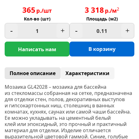
365
3 318
2
р./шт
р./м
Кол-во (шт)
Площадь (м2)
-
+
-
+
В корзину
Написать нам
Полное описание
Характеристики
Мозаика GL42028 –
мозаика для бассейна
из стекломассы собранная на сетке, предназначена
для отделки стен, полов, декоративных выступов
и гипсокартонных ниш, столешниц в ванных
комнатах, кухнях, саунах или самой чаши бассейна.
Ее можно укладывать на цементный белый
клей или эпоксидный, это прочный и практичный
материал для отделки. Изделие отличается
выразительной цветовой гаммой. Синие, голубые