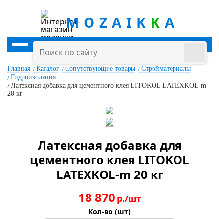
MOZAIK
K
A
Главная
Каталог
Сопутствующие товары
Стройматериалы
Гидроизоляция
Латексная добавка для цементного клея LITOKOL LATEXKOL-m
20 кг
Латексная добавка для
цементного клея LITOKOL
LATEXKOL-m 20 кг
18 870
р./шт
Кол-во (шт)