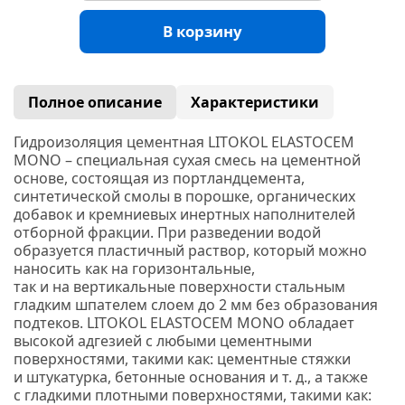
В корзину
Полное описание
Характеристики
Гидроизоляция цементная LITOKOL ELASTOCEM
MONO – специальная сухая смесь на цементной
основе, состоящая из портландцемента,
синтетической смолы в порошке, органических
добавок и кремниевых инертных наполнителей
отборной фракции. При разведении водой
образуется пластичный раствор, который можно
наносить как на горизонтальные,
так и на вертикальные поверхности стальным
гладким шпателем слоем до 2 мм без образования
подтеков.
LITOKOL ELASTOCEM MONO обладает
высокой адгезией с любыми цементными
поверхностями, такими как: цементные стяжки
и штукатурка, бетонные основания и т. д., а также
с гладкими плотными поверхностями, такими как: