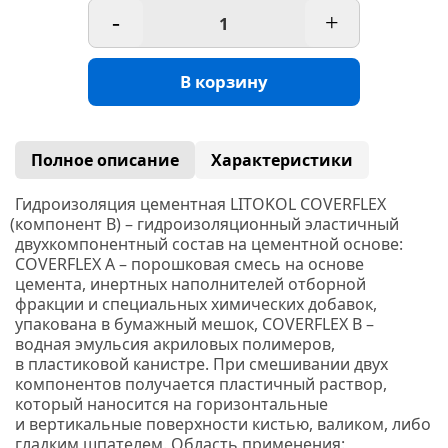
-
+
В корзину
Полное описание
Характеристики
Гидроизоляция цементная LITOKOL COVERFLEX
(компонент
В) – гидроизоляционный эластичный
двухкомпонентный состав на цементной основе:
COVERFLEX А
– порошковая смесь на основе
цемента, инертных наполнителей отборной
фракции и специальных химических добавок,
упакована в бумажный мешок, COVERFLEX B –
водная эмульсия акриловых полимеров,
в пластиковой канистре. При смешивании двух
компонентов получается пластичный раствор,
который наносится на горизонтальные
и вертикальные поверхности кистью, валиком, либо
гладким шпателем. Область применения: