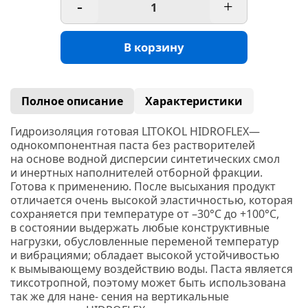
-
+
В корзину
Полное описание
Характеристики
Гидроизоляция готовая LITOKOL HIDROFLEX
—
однокомпонентная паста без растворителей
на основе водной дисперсии синтетических смол
и инертных наполнителей отборной фракции.
Готова к применению. После высыхания продукт
отличается очень высокой эластичностью, которая
сохраняется при температуре от –30°С до +100°С,
в состоянии выдержать любые конструктивные
нагрузки, обусловленные переменой температур
и вибрациями; обладает высокой устойчивостью
к вымывающему воздействию воды. Паста является
тиксотропной, поэтому может быть использована
так же для нане- сения на вертикальные