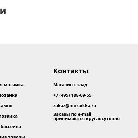
ии
Контакты
я мозаика
Магазин-склад
мозаика
+7 (495) 188-09-55
камня
zakaz@mozaikka.ru
Заказы по e-mail
мозаика
принимаются круглосуточно
 бассейна
щие товары