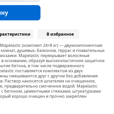
ину
рактеристики
В избранное
Mapelastic
(комплект
24+8 кг) — двухкомпонентная
комнат, душевых, балконов, террас и плавательных
мозаики. Mapelastic перекрывает волосяные
в основании, образуя высокоэластичное защитное
ытие бетона, в том числе подверженного
lastic поставляется комплектом из двух
жны смешиваются друг с другом без добавления
ов. Раствор наносится шпателем на очищенное,
е, предварительно смоченное водой. Mapelastic
 с бетоном, цементными стяжками, штукатурками
торый хорошо очищен и прочно закреплен