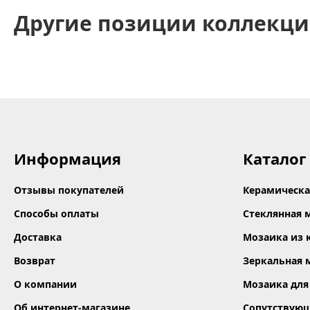
Другие позиции коллекц
Информация
Каталог
Отзывы покупателей
Керамическа
Способы оплаты
Стеклянная 
Доставка
Мозаика из 
Возврат
Зеркальная 
О компании
Мозаика для
Об интернет-магазине
Сопутствую