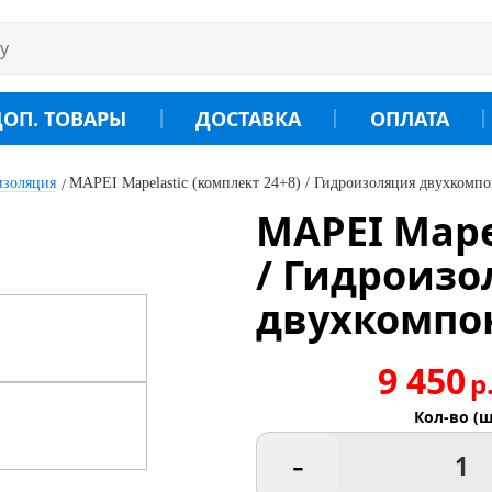
ДОП. ТОВАРЫ
ДОСТАВКА
ОПЛАТА
изоляция
MAPEI Mapelastic (комплект 24+8) / Гидроизоляция двухкомп
MAPEI Mape
/ Гидроизо
двухкомпо
9 450
р
Кол-во (ш
-