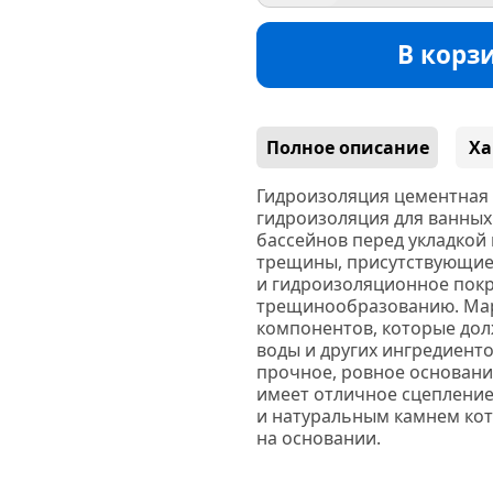
В корз
Полное описание
Ха
Гидроизоляция цементная 
гидроизоляция для ванных 
бассейнов перед укладкой 
трещины, присутствующие 
и гидроизоляционное покр
трещинообразованию. Mape
компонентов, которые дол
воды и других ингредиент
прочное, ровное основани
имеет отличное сцепление
и натуральным камнем ко
на основании.