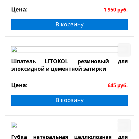
Цена:
1 950
руб.
В корзину
Шпатель LITOKOL резиновый для
эпоксидной и цементной затирки
Цена:
645
руб.
В корзину
Губка натуральная целлюлозная для