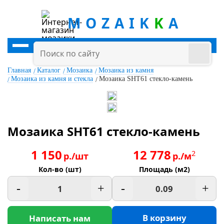
MOZAIK
K
A
Главная
Каталог
Мозаика
Мозаика из камня
Мозаика из камня и стекла
Мозаика SHT61 стекло-камень
Мозаика SHT61 стекло-камень
1 150
12 778
2
р./шт
р./м
Кол-во (шт)
Площадь (м2)
-
+
-
+
В корзину
Написать нам