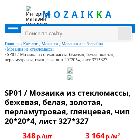
MOZAIK
K
A
Главная
Каталог
Мозаика
Мозаика для бассейна
Мозаика из стекломассы
SP01 / Мозаика из стекломассы, бежевая, белая, золотая,
перламутровая, глянцевая, чип 20*20*4, лист 327*327
SP01 / Мозаика из стекломассы,
бежевая, белая, золотая,
перламутровая, глянцевая, чип
20*20*4, лист 327*327
348
3 164
2
р./шт
р./м