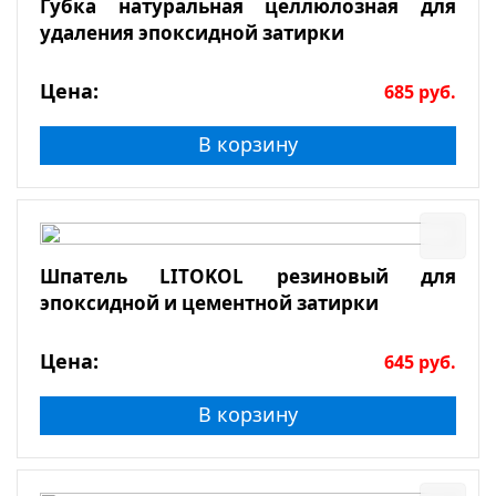
Губка натуральная целлюлозная для
удаления эпоксидной затирки
Цена:
685
руб.
В корзину
Шпатель LITOKOL резиновый для
эпоксидной и цементной затирки
Цена:
645
руб.
В корзину