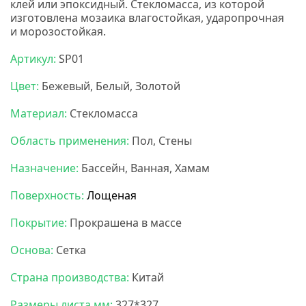
клей или эпоксидный. Стекломасса, из которой
изготовлена мозаика влагостойкая, ударопрочная
и морозостойкая.
НС мозаика
Артикул:
SP01
Цвет:
Бежевый, Белый, Золотой
Материал:
Стекломасса
Область применения:
Пол, Стены
Назначение:
Бассейн, Ванная, Хамам
Поверхность:
Лощеная
Покрытие:
Прокрашена в массе
Основа:
Сетка
Страна производства:
Китай
Размеры листа мм:
327*327