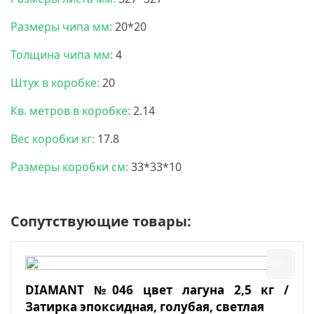
Размеры чипа мм:
20*20
Толщина чипа мм:
4
Штук в коробке:
20
Кв. метров в коробке:
2.14
Вес коробки кг:
17.8
Размеры коробки см:
33*33*10
Сопутствующие товары:
DIAMANT №046 цвет лагуна 2,5 кг /
Затирка эпоксидная, голубая, светлая