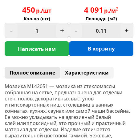
450
4 091
2
р./шт
р./м
Кол-во (шт)
Площадь (м2)
-
+
-
+
В корзину
Написать нам
Полное описание
Характеристики
Мозаика ML42051 — мозаика из стекломассы
собранная на сетке, предназначена для отделки
стен, полов, декоративных выступов
и гипсокартонных ниш, столешниц в ванных
комнатах, кухнях, саунах или самой чаши бассейна.
Ее можно укладывать на адгезивный белый
клей или эпоксидный, это прочный и практичный
материал для отделки. Изделие отличается
выразительной цветовой гаммой. Бежевые,