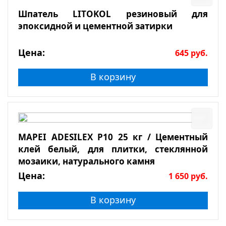
Шпатель LITOKOL резиновый для
эпоксидной и цементной затирки
Цена:
645
руб.
В корзину
MAPEI ADESILEX P10 25 кг / Цементный
клей белый, для плитки, стеклянной
мозаики, натурального камня
Цена:
1 650
руб.
В корзину