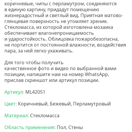
коричневые, чипы с перламутром, соединяются
в единую картину, придадут помещению
жизнерадостный и светлый вид. Приятная матово-
глянцевая поверхность не утомляет зрение.
Стекломасса, из которой изготовлена мозаика
обеспечивает влагонепроницаемость
и ударостойкость. Облицовка пожаробезопасна,
не портится от постоянной влажности, воздействия
пара, за ней легко ухаживать.
Для того чтобы получить
качественное
фото
и
видео
по выбранной вами
позиции, напишите нам на номер
WhatsApp,
прислав скриншот или артикул позиции.
Артикул:
ML42051
Цвет:
Коричневый, Бежевый, Перламутровый
Материал:
Стекломасса
Область применения:
Пол, Стены