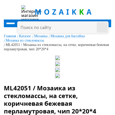
MOZAIK
K
A
Главная
Каталог
Мозаика
Мозаика для бассейна
Мозаика из стекломассы
ML42051 / Мозаика из стекломассы, на сетке, коричневая бежевая
перламутровая, чип 20*20*4
ML42051 / Мозаика из
стекломассы, на сетке,
коричневая бежевая
перламутровая, чип 20*20*4