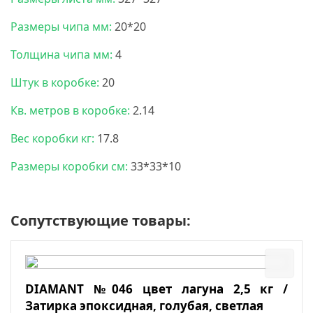
Размеры чипа мм:
20*20
Толщина чипа мм:
4
Штук в коробке:
20
Кв. метров в коробке:
2.14
Вес коробки кг:
17.8
Размеры коробки см:
33*33*10
Сопутствующие товары:
DIAMANT №046 цвет лагуна 2,5 кг /
Затирка эпоксидная, голубая, светлая