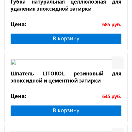
Губка натуральная целлюлозная для
удаления эпоксидной затирки
Цена:
685
руб.
В корзину
Шпатель LITOKOL резиновый для
эпоксидной и цементной затирки
Цена:
645
руб.
В корзину