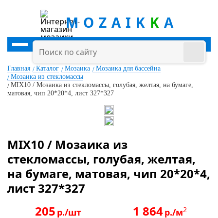
MOZAIK
K
A
Главная
Каталог
Мозаика
Мозаика для бассейна
Мозаика из стекломассы
MIX10 / Мозаика из стекломассы, голубая, желтая, на бумаге,
матовая, чип 20*20*4, лист 327*327
MIX10 / Мозаика из
стекломассы, голубая, желтая,
на бумаге, матовая, чип 20*20*4,
лист 327*327
205
1 864
2
р./шт
р./м