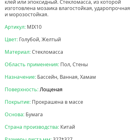
клей или эпоксидный. Стекломасса, из которой
изготовлена мозаика влагостойкая, ударопрочная
и морозостойкая.
НС мозаика
Артикул:
MIX10
Цвет:
Голубой, Желтый
Материал:
Стекломасса
Область применения:
Пол, Стены
Назначение:
Бассейн, Ванная, Хамам
Поверхность:
Лощеная
Покрытие:
Прокрашена в массе
Основа:
Бумага
Страна производства:
Китай
Размеры листа мм:
327*327