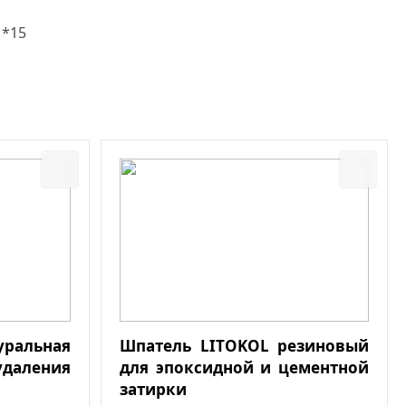
1*15
льная
Шпатель LITOKOL резиновый
даления
для эпоксидной и цементной
затирки