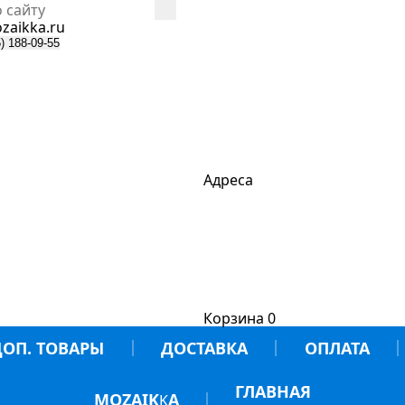
zaikka.ru
) 188-09-55
Адреса
Корзина
0
ДОП. ТОВАРЫ
ДОСТАВКА
ОПЛАТА
ГЛАВНАЯ
MOZAIK
A
K