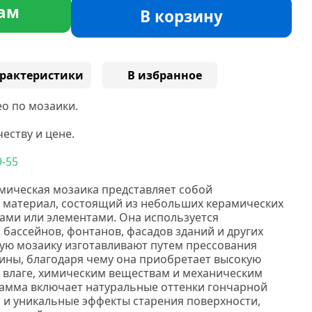
ам
В корзину
рактеристики
В избранное
о по мозаики.
еству и цене.
9-55
мическая мозаика представляет собой
 материал, состоящий из небольших керамических
ами или элементами. Она используется
, бассейнов, фонтанов, фасадов зданий и других
ую мозаику изготавливают путем прессования
ины, благодаря чему она приобретает высокую
к влаге, химическим веществам и механическим
амма включает натуральные оттенки гончарной
и и уникальные эффекты старения поверхности,