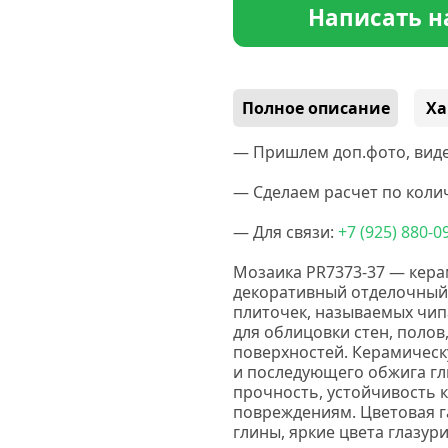
Написать н
Полное описание
Ха
— Пришлем доп.фото, виде
— Сделаем расчет по колич
— Для связи:
+7
(925
) 880-0
Мозаика PR7373-37 — кера
декоративный отделочный
плиточек, называемых чип
для облицовки стен, полов
поверхностей. Керамическ
и последующего обжига гл
прочность, устойчивость 
повреждениям. Цветовая г
глины, яркие цвета глазур