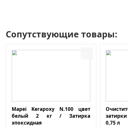
Сопутствующие товары:
Mapei Kerapoxy N.100 цвет
Очист
белый 2 кг / Затирка
затирки
эпоксидная
0,75 л