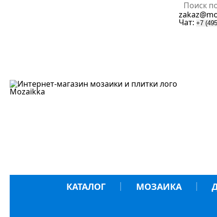
zakaz@mo
Чат:
+7 (495
Mozaik
k
a
КАТАЛОГ
МОЗАИКА