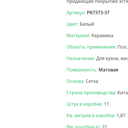
придающие покрытию эсте
Артикул:
PR7373-37
Цвет:
Белый
Материал:
Керамика
Область применения:
Пол,
Назначение:
Для кухни, ва
Поверхность:
Матовая
Основа:
Сетка
Страна производства:
Кита
Штук в коробке:
11
Кв. метров в коробке:
1,87
Вес коробки кг:
21