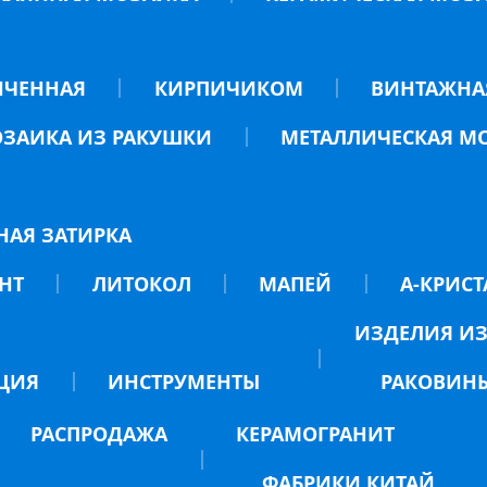
НЧЕННАЯ
КИРПИЧИКОМ
ВИНТАЖНА
ЗАИКА ИЗ РАКУШКИ
МЕТАЛЛИЧЕСКАЯ М
НАЯ ЗАТИРКА
НТ
ЛИТОКОЛ
МАПЕЙ
А-КРИСТ
ИЗДЕЛИЯ ИЗ
ЦИЯ
ИНСТРУМЕНТЫ
РАКОВИН
РАСПРОДАЖА
КЕРАМОГРАНИТ
ФАБРИКИ КИТАЙ