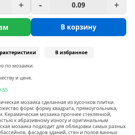
+
-
+
В корзину
ам
рактеристики
В избранное
о по мозаики.
еству и цене.
9-55
ическая мозаика сделанная
из кусочков плитки.
жество форм: форму квадрата, прямоугольника,
и.
Керамическая мозаика прочнее стеклянной,
востью к абразивному износу и оригинальным
кая мозаика подходит для облицовки самых разных
 бассейнов, фасадов зданий, стен и полов ванных