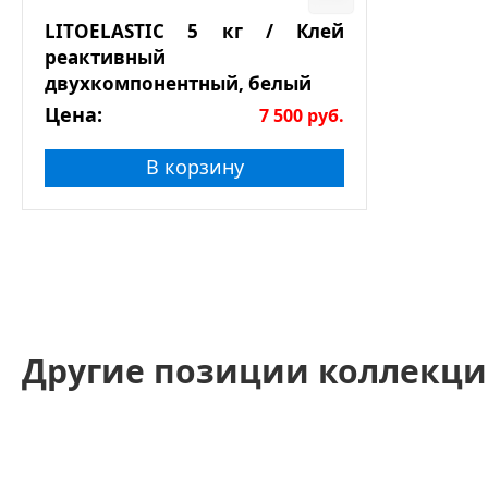
LITOELASTIC 5 кг / Клей
реактивный
двухкомпонентный, белый
Цена:
7 500
руб.
В корзину
Другие позиции коллекци