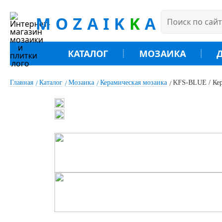
MOZAIK
K
A
КАТАЛОГ
МОЗАИКА
Главная
Каталог
Мозаика
Керамическая мозаика
KFS-BLUE / Кера