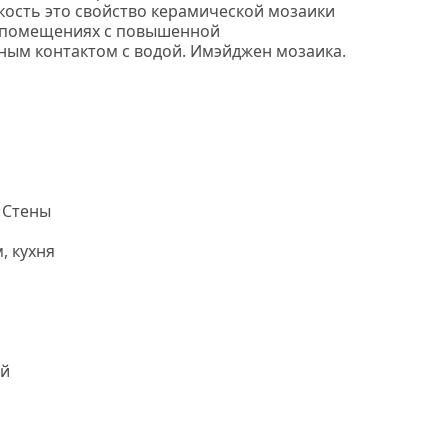
кость это свойство керамической мозаики
в помещениях с повышенной
ным контактом с водой. Имэйджен мозаика.
 Стены
, кухня
й