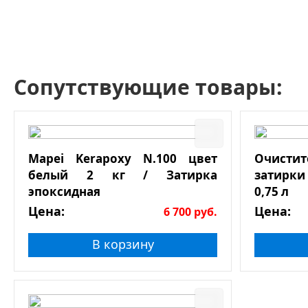
Сопутствующие товары:
Mapei Kerapoxy N.100 цвет
Очист
белый 2 кг / Затирка
затирки
эпоксидная
0,75 л
Цена:
Цена:
6 700
руб.
В корзину