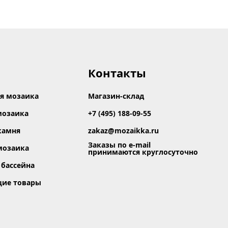
Контакты
я мозаика
Магазин-склад
мозаика
+7 (495) 188-09-55
камня
zakaz@mozaikka.ru
Заказы по e-mail
мозаика
принимаются круглосуточно
 бассейна
щие товары