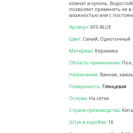
комнат и кухонь.
Водостой
позволяет применять ее 
влажностью или с постоян
Артикул:
KFS-BLUE
Цвет:
Синий, Однотонный
Материал:
Керамика
Область применения:
Пол,
Назначение:
Ванная, хамам
Поверхность:
Глянцевая
Основа:
На сетке
Страна производства:
Кита
Штук в коробке:
16