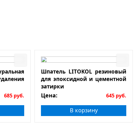
льная
Шпатель LITOKOL резиновый
даления
для эпоксидной и цементной
затирки
Цена:
685
руб.
645
руб.
В корзину