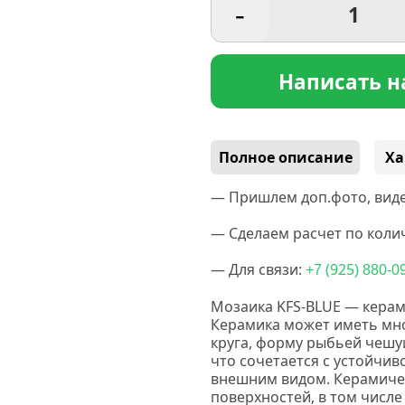
-
Написать н
Полное описание
Ха
— Пришлем доп.фото, виде
— Сделаем расчет по колич
— Для связи:
(925
+7
) 880-0
Мозаика KFS-BLUE — керам
Керамика
может иметь мно
круга, форму рыбьей чешу
что сочетается с устойчи
внешним видом. Керамичес
поверхностей, в том числе