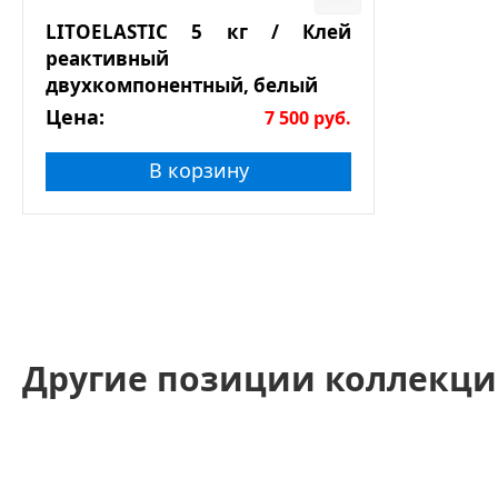
LITOELASTIC 5 кг / Клей
реактивный
двухкомпонентный, белый
Цена:
7 500
руб.
В корзину
Другие позиции коллекци