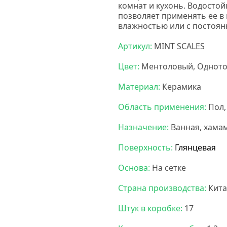
комнат и кухонь.
Водостой
позволяет применять ее 
влажностью или с постоян
Артикул:
MINT SCALES
Цвет:
Ментоловый, Однот
Материал:
Керамика
Область применения:
Пол,
Назначение:
Ванная, хама
Поверхность:
Глянцевая
Основа:
На сетке
Страна производства:
Кита
Штук в коробке:
17