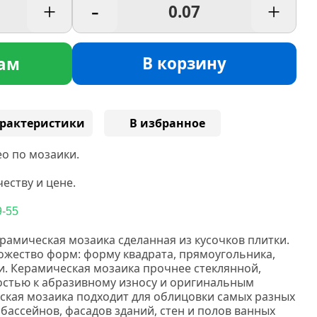
+
-
+
В корзину
ам
рактеристики
В избранное
о по мозаики.
еству и цене.
9-55
рамическая мозаика сделанная
из кусочков плитки.
жество форм: форму квадрата, прямоугольника,
и.
Керамическая мозаика прочнее стеклянной,
востью к абразивному износу и оригинальным
кая мозаика подходит для облицовки самых разных
 бассейнов, фасадов зданий, стен и полов ванных