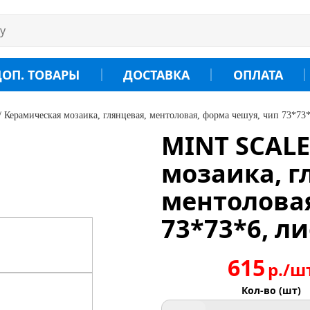
ДОП. ТОВАРЫ
ДОСТАВКА
ОПЛАТА
Керамическая мозаика, глянцевая, ментоловая, форма чешуя, чип 73*73*
MINT SCALE
мозаика, г
ментоловая
73*73*6, ли
615
р./ш
Кол-во (шт)