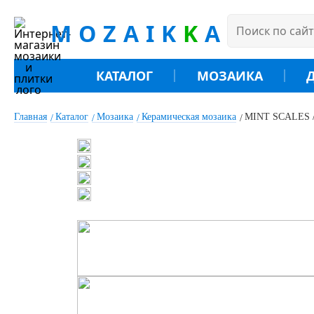
MOZAIK
K
A
КАТАЛОГ
МОЗАИКА
Главная
Каталог
Мозаика
Керамическая мозаика
MINT SCALES / 