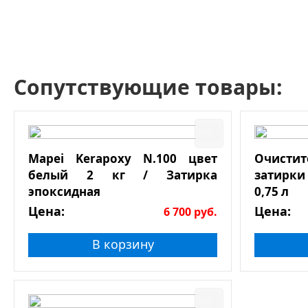
Сопутствующие товары:
Mapei Kerapoxy N.100 цвет
Очист
белый 2 кг / Затирка
затирки
эпоксидная
0,75 л
Цена:
Цена:
6 700
руб.
В корзину