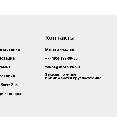
Контакты
я мозаика
Магазин-склад
мозаика
+7 (495) 188-09-55
камня
zakaz@mozaikka.ru
Заказы по e-mail
мозаика
принимаются круглосуточно
 бассейна
щие товары