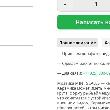
-
Написать н
Полное описание
Ха
— Пришлем доп.фото, виде
— Сделаем расчет по колич
— Для связи:
(925
+7
) 880-0
Мозаика MINT SCALES — ке
Керамика
может иметь мно
круга, форму рыбьей чешу
что сочетается с устойчи
внешним видом. Керамичес
поверхностей, в том числе