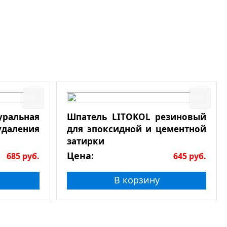
льная
Шпатель LITOKOL резиновый
даления
для эпоксидной и цементной
затирки
Цена:
685
руб.
645
руб.
В корзину