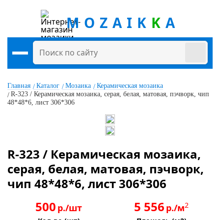
MOZAIK
K
A
Главная
Каталог
Мозаика
Керамическая мозаика
R-323 / Керамическая мозаика, серая, белая, матовая, пэчворк, чип
48*48*6, лист 306*306
R-323 / Керамическая мозаика,
серая, белая, матовая, пэчворк,
чип 48*48*6, лист 306*306
500
5 556
2
р./шт
р./м