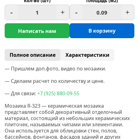
Кол-во (шт)
Площадь (м2)
-
+
-
+
В корзину
Написать нам
Полное описание
Характеристики
— Пришлем доп.фото, видео по мозаики.
— Сделаем расчет по количеству и цене.
— Для связи:
+7
(925
) 880-09-55
Мозаика R-323 — керамическая мозаика
представляет собой декоративный отделочный
материал, состоящий из небольших керамических
плиточек, называемых чипами или элементами.
Она используется для облицовки стен, полов,
бассейнов, фонтанов, фасадов зданий и других