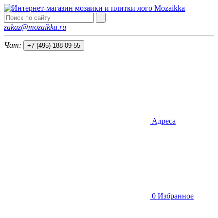
Mozaik
k
a
zakaz@mozaikka.ru
Чат:
+7 (495) 188-09-55
Адреса
0
Избранное