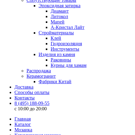
Сопутствующие товары
Эпоксидная затирка
Диамант
Литокол
Мапей
А-Кристал Лайт
Стройматериалы
Клей
Гидроизоляция
Инструменты
Изделия из камня
Раковины
Курны для хамам
Распродажа
Керамогранит
Фабрики Китай
Доставка
Способы оплаты
Контакты
8 (495) 188-09-55
c 10:00 до 20:00
Главная
Каталог
Мозаика