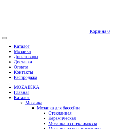
Корзина
0
Каталог
Мозаика
Доп. товары
Доставка
Оплата
Контакты
Распродажа
MOZAIK
K
A
Главная
Каталог
Мозаика
Мозаика для бассейна
Стеклянная
Керамическая
Мозаика из стекломассы
Мозаика из керамогранита