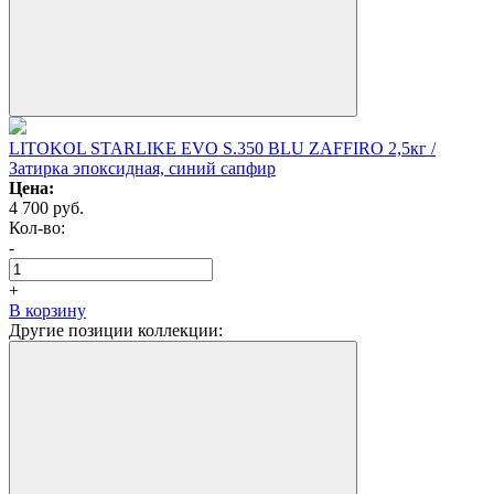
LITOKOL STARLIKE EVO S.350 BLU ZAFFIRO 2,5кг /
Затирка эпоксидная, синий сапфир
Цена:
4 700
руб.
Кол-вo:
-
+
В корзину
Другие позиции коллекции: