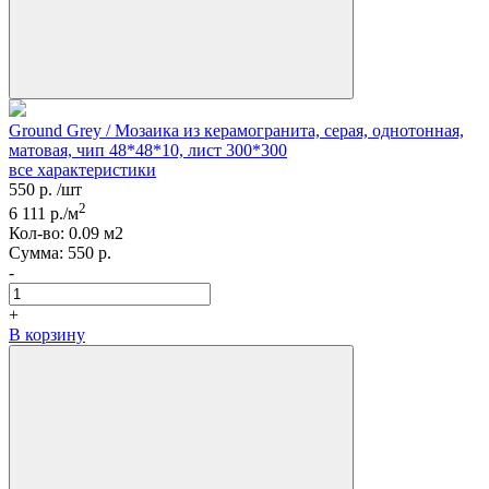
Ground Grey / Мозаика из керамогранита, серая, однотонная,
матовая, чип 48*48*10, лист 300*300
все характеристики
550
р.
/шт
2
6 111
р./м
Кол-вo:
0.09
м2
Сумма:
550
р.
-
+
В корзину