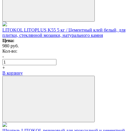
LITOKOL LITOPLUS K55 5 кг / Цементный клей белый, для
плитки, стеклянной мозаики, натурального камня
Цена:
980
руб.
Кол-вo:
-
+
В корзину
Шпатель LITOKOL резиновый для эпоксидной и цементной