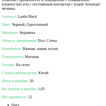
влажностью или с постоянным контактом с водой. Бонапарт
мозаика.
Артикул:
Landa Black
Цвет:
Черный, Однотонный
Материал:
Керамика
Область применения:
Пол, Стены
Назначение:
Ванная, хамам, кухня
Поверхность:
Матовая
Основа:
На сетке
Страна производства:
Китай
Штук в коробке:
20
Кв. метров в коробке:
1,65
Вес коробки кг:
22
Цвет