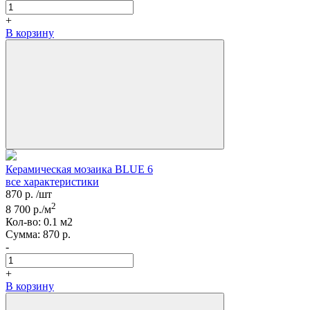
+
В корзину
Керамическая мозаика BLUE 6
все характеристики
870
р.
/шт
2
8 700
р./м
Кол-вo:
0.1
м2
Сумма:
870
р.
-
+
В корзину