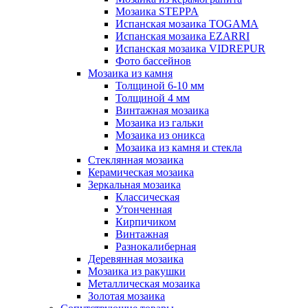
Мозаика STEPPA
Испанская мозаика TOGAMA
Испанская мозаика EZARRI
Испанская мозаика VIDREPUR
Фото бассейнов
Мозаика из камня
Толщиной 6-10 мм
Толщиной 4 мм
Винтажная мозаика
Мозаика из гальки
Мозаика из оникса
Мозаика из камня и стекла
Стеклянная мозаика
Керамическая мозаика
Зеркальная мозаика
Классическая
Утонченная
Кирпичиком
Винтажная
Разнокалиберная
Деревянная мозаика
Мозаика из ракушки
Металлическая мозаика
Золотая мозаика