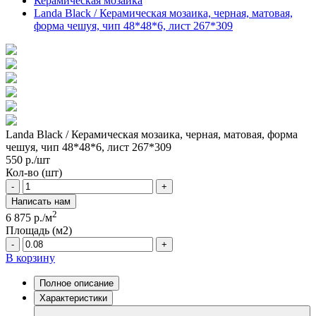
Керамическая мозаика
Landa Black / Керамическая мозаика, черная, матовая,
форма чешуя, чип 48*48*6, лист 267*309
Landa Black / Керамическая мозаика, черная, матовая, форма
чешуя, чип 48*48*6, лист 267*309
550
р./шт
Кол-во (шт)
-
+
Написать нам
2
6 875
р./м
Площадь (м2)
-
+
В корзину
Полное описание
Характеристики