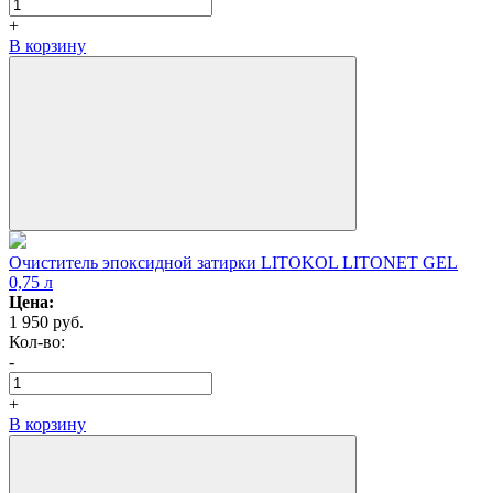
+
В корзину
Очиститель эпоксидной затирки LITOKOL LITONET GEL
0,75 л
Цена:
1 950
руб.
Кол-вo:
-
+
В корзину