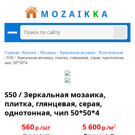
MOZAIK
K
A
Главная
Каталог
Мозаика
Зеркальная мозаика
Классическая
S50 / Зеркальная мозаика, плитка, глянцевая, серая, однотонная,
чип 50*50*4
S50 / Зеркальная мозаика,
плитка, глянцевая, серая,
однотонная, чип 50*50*4
560
5 600
2
р./шт
р./м