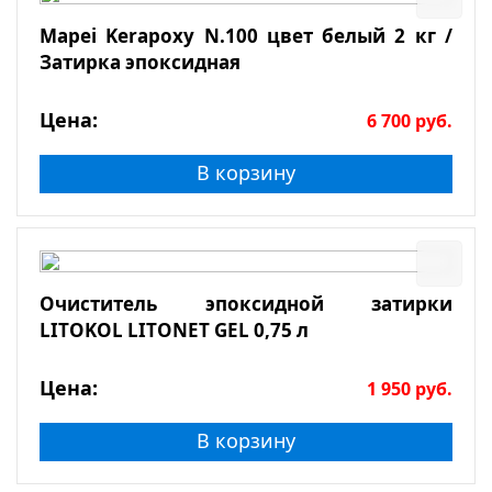
Mapei Kerapoxy N.100 цвет белый 2 кг /
Затирка эпоксидная
Цена:
6 700
руб.
В корзину
Очиститель эпоксидной затирки
LITOKOL LITONET GEL 0,75 л
Цена:
1 950
руб.
В корзину