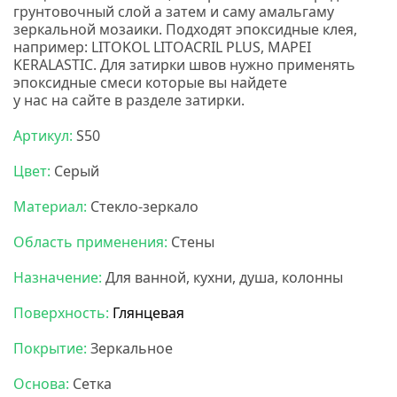
грунтовочный слой а затем и саму амальгаму
зеркальной мозаики. Подходят эпоксидные клея,
например:
LITOKOL
LITOACRIL PLUS
, MAPEI
KERALASTIC.
Для затирки швов нужно применять
эпоксидные смеси которые вы найдете
у нас на сайте в разделе затирки.
Артикул:
S50
Цвет:
Серый
Материал:
Стекло-зеркало
Область применения:
Стены
Назначение:
Для ванной, кухни, душа, колонны
Поверхность:
Глянцевая
Покрытие:
Зеркальное
Основа:
Сетка