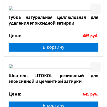
Губка натуральная целлюлозная для
удаления эпоксидной затирки
Цена:
685
руб.
В корзину
Шпатель LITOKOL резиновый для
эпоксидной и цементной затирки
Цена:
645
руб.
В корзину