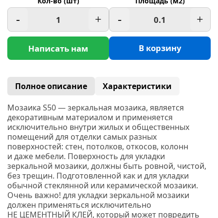
Кол-во (шт)
Площадь (м2)
-
+
-
+
В корзину
Написать нам
Полное описание
Характеристики
Мозаика S50 —
з
еркальная мозаика, является
декоративным материалом и применяется
исключительно внутри жилых и общественных
помещений для отделки самых разных
поверхностей: стен, потолков, откосов, колонн
и даже мебели. Поверхность для укладки
зеркальной мозаики, должны быть ровной, чистой,
без трещин. Подготовленной как и для укладки
обычной стеклянной или керамической мозаики.
Очень важно! для укладки зеркальной мозаики
должен применяться исключительно
НЕ ЦЕМЕНТНЫЙ КЛЕЙ, который может повредить