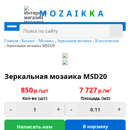
MOZAIK
K
A
Главная
Каталог
Мозаика
Зеркальная мозаика
Классическая
Зеркальная мозаика MSD20
Зеркальная мозаика MSD20
850
7 727
2
р./шт
р./м
Кол-во (шт)
Площадь (м2)
-
+
-
+
В корзину
Написать нам