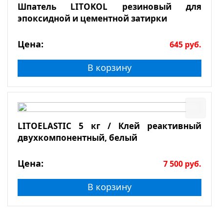
Шпатель LITOKOL резиновый для
эпоксидной и цементной затирки
Цена:
645
руб.
В корзину
LITOELASTIC 5 кг / Клей реактивный
двухкомпонентный, белый
Цена:
7 500
руб.
В корзину