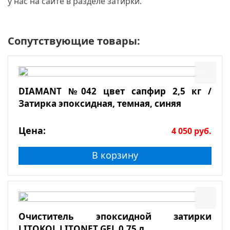
у нас на сайте в разделе затирки.
Сопутствующие товары:
DIAMANT №042 цвет сапфир 2,5 кг /
Затирка эпоксидная, темная, синяя
Цена:
4 050
руб.
В корзину
Очиститель эпоксидной затирки
LITOKOL LITONET GEL 0,75 л