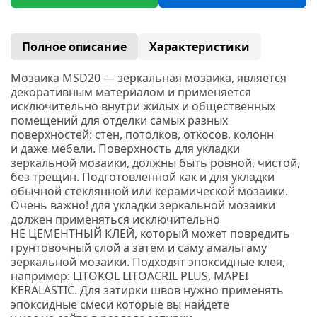
Полное описание
Характеристики
Мозаика MSD20 —
з
еркальная мозаика, является
декоративным материалом и применяется
исключительно внутри жилых и общественных
помещений для отделки самых разных
поверхностей: стен, потолков, откосов, колонн
и даже мебели. Поверхность для укладки
зеркальной мозаики, должны быть ровной, чистой,
без трещин. Подготовленной как и для укладки
обычной стеклянной или керамической мозаики.
Очень важно! для укладки зеркальной мозаики
должен применяться исключительно
НЕ ЦЕМЕНТНЫЙ КЛЕЙ, который может повредить
грунтовочный слой а затем и саму амальгаму
зеркальной мозаики. Подходят эпоксидные клея,
например:
LITOKOL
LITOACRIL PLUS
, MAPEI
KERALASTIC.
Для затирки швов нужно применять
эпоксидные смеси которые вы найдете