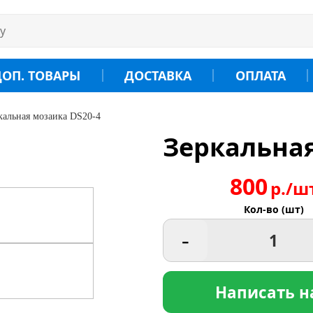
ДОП. ТОВАРЫ
ДОСТАВКА
ОПЛАТА
кальная мозаика DS20-4
Зеркальная
800
р./ш
Кол-во (шт)
-
Написать н