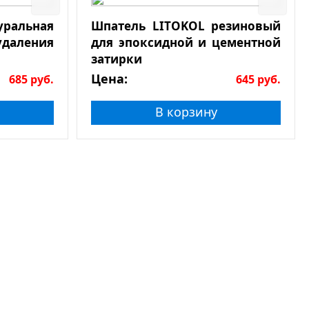
льная
Шпатель LITOKOL резиновый
даления
для эпоксидной и цементной
затирки
Цена:
685
руб.
645
руб.
В корзину