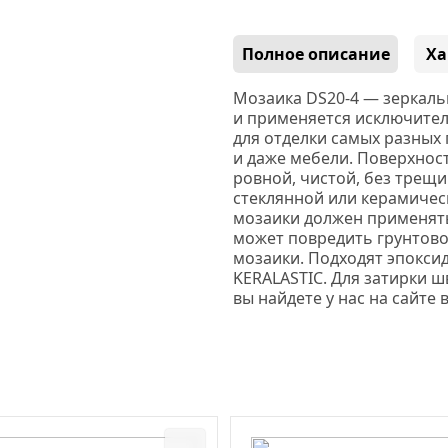
Полное описание
Ха
Мозаика DS20-4 — з
еркаль
и применяется исключите
для отделки самых разных 
и даже мебели. Поверхнос
ровной, чистой, без трещи
стеклянной или керамичес
мозаики должен применят
может повредить грунтово
мозаики. Подходят эпокси
KERALASTIC.
Для затирки ш
вы найдете у нас на сайте 