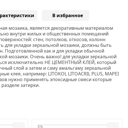
рактеристики
В избранное
ная мозаика, является декоративным материалом
льно внутри жилых и общественных помещений
поверхностей: стен, потолков, откосов, колонн
ть для укладки зеркальной мозаики, должны быть
н. Подготовленной как и для укладки обычной
кой мозаики. Очень важно! для укладки зеркальной
ься исключительно НЕ ЦЕМЕНТНЫЙ КЛЕЙ, который
чный слой а затем и саму амальгаму зеркальной
дные клея, например:
LITOKOL
LITOACRIL PLUS
, MAPEI
вов нужно применять эпоксидные смеси которые
в разделе затирки.