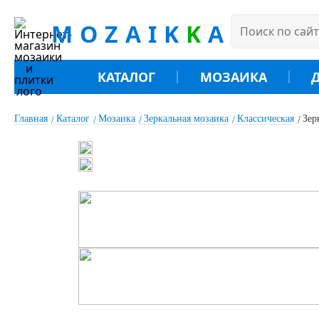
MOZAIK
K
A
КАТАЛОГ
МОЗАИКА
Главная
Каталог
Мозаика
Зеркальная мозаика
Классическая
Зер