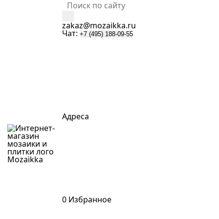
zakaz@mozaikka.ru
Чат:
+7 (495) 188-09-55
Адреса
Mozaik
k
a
0
Избранное