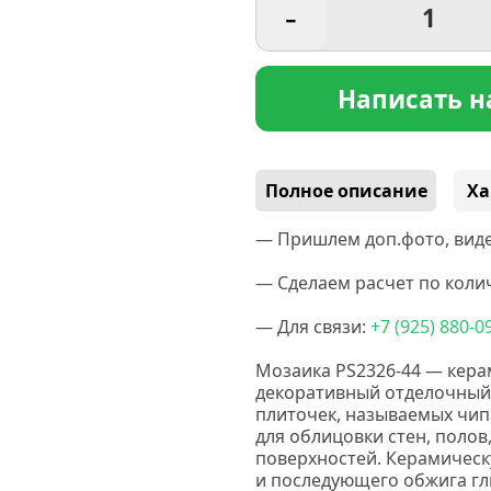
-
Написать н
Полное описание
Ха
— Пришлем доп.фото, виде
— Сделаем расчет по колич
— Для связи:
+7
(925
) 880-0
Мозаика PS2326-44 — кера
декоративный отделочный
плиточек, называемых чип
для облицовки стен, полов
поверхностей. Керамическ
и последующего обжига гл