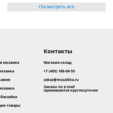
Посмотреть все
Контакты
я мозаика
Магазин-склад
мозаика
+7 (495) 188-09-55
камня
zakaz@mozaikka.ru
Заказы по e-mail
мозаика
принимаются круглосуточно
 бассейна
щие товары