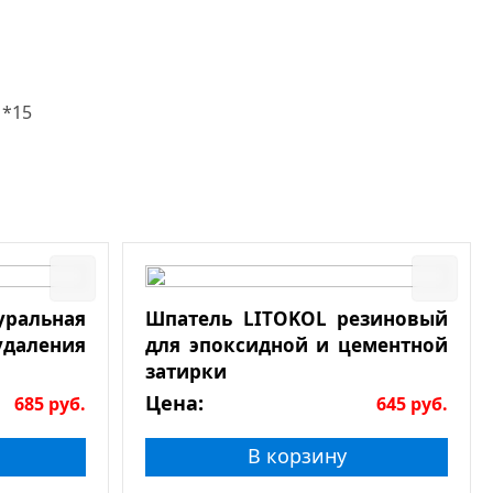
1*15
льная
Шпатель LITOKOL резиновый
даления
для эпоксидной и цементной
затирки
Цена:
685
руб.
645
руб.
В корзину