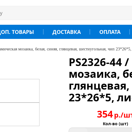
ДОП. ТОВАРЫ
ДОСТАВКА
ОПЛАТА
амическая мозаика, белая, синяя, глянцевая, шестиугольная, чип 23*26*5,
PS2326-44 
мозаика, б
глянцевая,
23*26*5, ли
354
р./ш
Кол-во (шт)