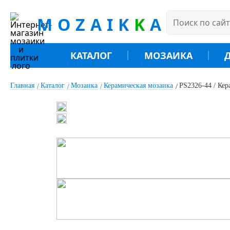
MOZAIK
K
A
КАТАЛОГ
МОЗАИКА
Главная
Каталог
Мозаика
Керамическая мозаика
PS2326-44 / Кер