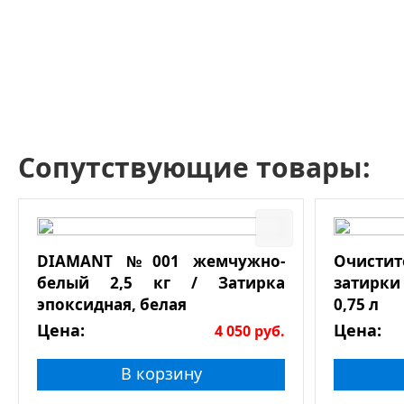
Сопутствующие товары:
DIAMANT №001 жемчужно-
Очист
белый 2,5 кг / Затирка
затирки
эпоксидная, белая
0,75 л
Цена:
Цена:
4 050
руб.
В корзину