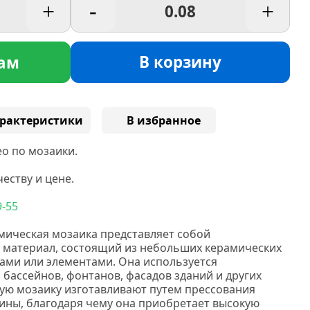
+
-
+
В корзину
ам
рактеристики
В избранное
о по мозаики.
еству и цене.
9-55
мическая мозаика представляет собой
 материал, состоящий из небольших керамических
ами или элементами. Она используется
, бассейнов, фонтанов, фасадов зданий и других
ую мозаику изготавливают путем прессования
ины, благодаря чему она приобретает высокую