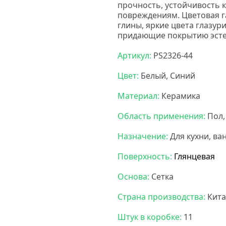
прочность, устойчивость 
повреждениям. Цветовая г
глины, яркие цвета глазур
придающие покрытию эсте
Артикул:
PS2326-44
Цвет:
Белый, Синий
Материал:
Керамика
Область применения:
Пол,
Назначение:
Для кухни, ва
Поверхность:
Глянцевая
Основа:
Сетка
Страна производства:
Кита
Штук в коробке:
11