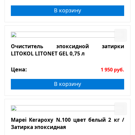
В корзину
Очиститель эпоксидной затирки
LITOKOL LITONET GEL 0,75 л
Цена:
1 950
руб.
В корзину
Mapei Kerapoxy N.100 цвет белый 2 кг /
Затирка эпоксидная