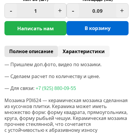
-
+
-
+
В корзину
Написать нам
Полное описание
Характеристики
— Пришлем доп.фото, видео по мозаики.
— Сделаем расчет по количеству и цене.
— Для связи:
(925
+7
) 880-09-55
Мозаика PIX624 — керамическая мозаика сделанная
из кусочков плитки. Керамика
может иметь
множество форм: форму квадрата, прямоугольника,
круга, форму рыбьей чешуи.
Керамическая мозаика
прочнее стеклянной, что сочетается
с устойчивостью к абразивному износу