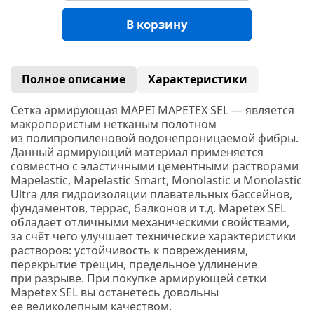
В корзину
Полное описание
Характеристики
Сетка армирующая MAPEI MAPETEX SEL — является
макропористым нетканым полотном
из полипропиленовой водонепроницаемой фибры.
Данный армирующий материал применяется
совместно с эластичными цементными растворами
Mapelastic, Mapelastic Smart, Monolastic и Monolastic
Ultra для гидроизоляции плавательных бассейнов,
фундаментов, террас, балконов и т.д. Mapetex SEL
обладает отличными механическими свойствами,
за счёт чего улучшает технические характеристики
растворов: устойчивость к повреждениям,
перекрытие трещин, предельное удлинение
при разрыве. При покупке армирующей сетки
Mapetex SEL вы останетесь довольны
ее великолепным качеством.