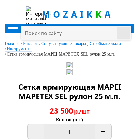
MOZAIK
K
A
Главная
Каталог
Сопутствующие товары
Стройматериалы
Инструменты
Сетка армирующая MAPEI MAPETEX SEL рулон 25 м.п.
Сетка армирующая MAPEI
MAPETEX SEL рулон 25 м.п.
23 500
р./шт
Кол-во (шт)
-
+