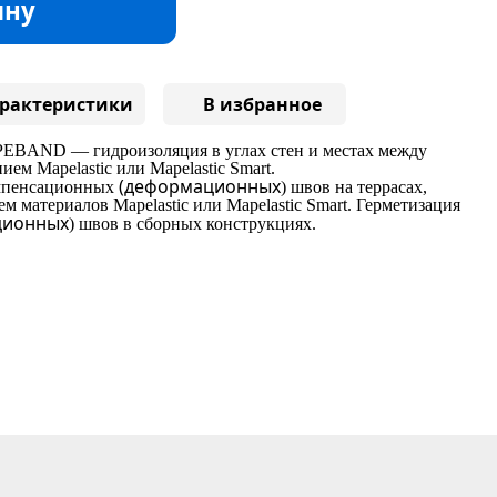
ину
рактеристики
В избранное
EBAND — гидроизоляция в углах стен и местах между
ем Mapelastic или Mapelastic Smart.
(деформационных
мпенсационных
) швов на террасах,
ем материалов Mapelastic или Mapelastic Smart. Герметизация
ционных
) швов в сборных конструкциях.