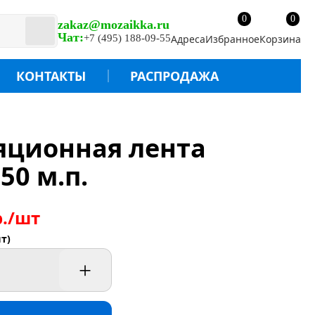
0
0
zakaz@mozaikka.ru
Чат:
+7 (495) 188-09-55
Адреса
Избранное
Корзина
КОНТАКТЫ
РАСПРОДАЖА
яционная лента
0 м.п.
р./шт
т)
+