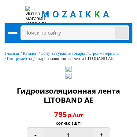
MOZAIK
K
A
Главная
Каталог
Сопутствующие товары
Стройматериалы
Инструменты
Гидроизоляционная лента LITOBAND AE
Гидроизоляционная лента
LITOBAND AE
795
р./шт
Кол-во (шт)
-
+