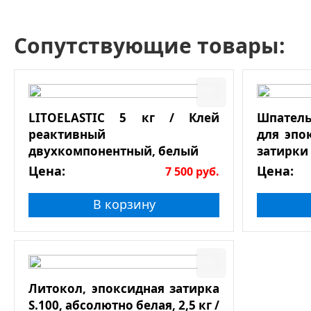
Сопутствующие товары:
LITOELASTIC 5 кг / Клей
Шпатель
реактивный
для эпо
двухкомпонентный, белый
затирки
Цена:
Цена:
7 500
руб.
В корзину
Литокол, эпоксидная затирка
S.100, абсолютно белая, 2,5 кг /