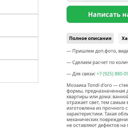
Написать н
Полное описание
Ха
— Пришлем доп.фото, виде
— Сделаем расчет по колич
— Для связи:
+7
(925
) 880-0
Мозаика Tondi d'oro — сте
формы, предназначенная 
квартиры или дома: ванной
отражает свет, тем самым
изготовлена из прочного 
характеристики. Такая обл
механических повреждений
не оставляют дефектов на