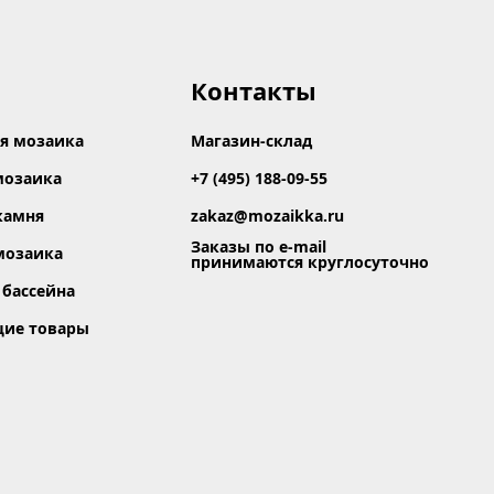
Контакты
я мозаика
Магазин-склад
мозаика
+7 (495) 188-09-55
камня
zakaz@mozaikka.ru
Заказы по e-mail
мозаика
принимаются круглосуточно
 бассейна
щие товары