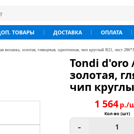
ДОП. ТОВАРЫ
ДОСТАВКА
ОПЛАТА
ная мозаика, золотая, глянцевая, однотонная, чип круглый R21, лист 286*
Tondi d'oro
золотая, г
чип круглы
1 564
р./
Кол-во (шт)
-