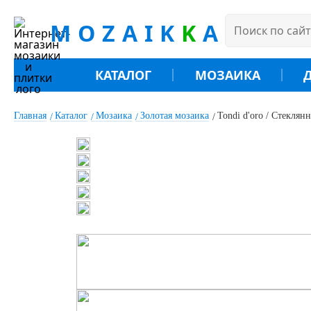
MOZAIK
K
A
КАТАЛОГ
МОЗАИКА
Главная
Каталог
Мозаика
Золотая мозаика
Tondi d'oro / Стеклян