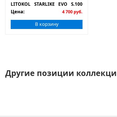
LITOKOL STARLIKE EVO S.100
BIANCO ASSOLUTO 2,5кг
Цена:
4 700
руб.
В корзину
Другие позиции коллекци