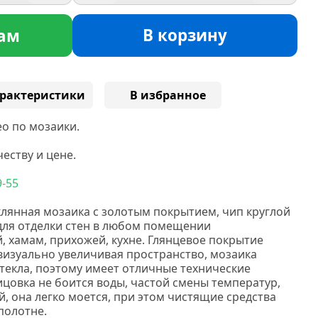
В корзину
ам
рактеристики
В избранное
о по мозаики.
еству и цене.
9-55
клянная мозаика с золотым покрытием, чип круглой
для отделки стен в любом помещении
, хамам, прихожей, кухне. Глянцевое покрытие
 визуально увеличивая пространство, мозаика
стекла, поэтому имеет отличные технические
ицовка не боится воды, частой смены температур,
, она легко моется, при этом чистящие средства
 полотне.
Карамель мозаика.