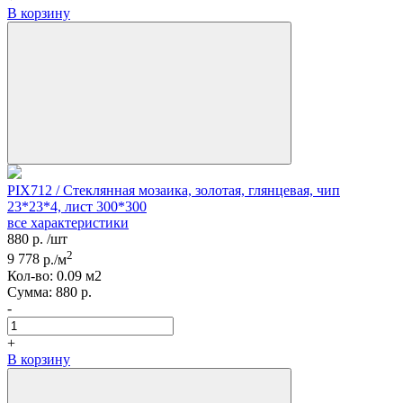
В корзину
PIX712 / Стеклянная мозаика, золотая, глянцевая, чип
23*23*4, лист 300*300
все характеристики
880
р.
/шт
2
9 778
р./м
Кол-вo:
0.09
м2
Сумма:
880
р.
-
+
В корзину