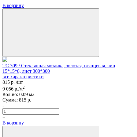
В корзину
TC 309 / Стеклянная мозаика, золотая, глянцевая, чип
15*15*8, лист 300*300
все характеристики
815
р.
/шт
2
9 056
р./м
Кол-вo:
0.09
м2
Сумма:
815
р.
-
+
В корзину