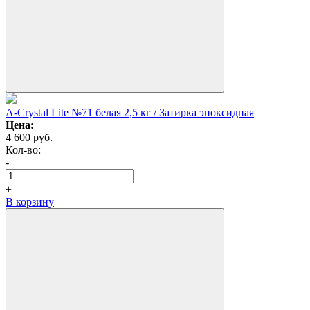
A-Crystal Lite №71 белая 2,5 кг / Затирка эпоксидная
Цена:
4 600
руб.
Кол-вo:
-
+
В корзину