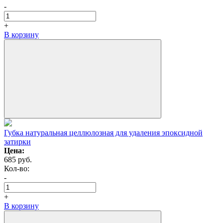
-
+
В корзину
Губка натуральная целлюлозная для удаления эпоксидной
затирки
Цена:
685
руб.
Кол-вo:
-
+
В корзину