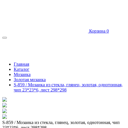
Корзина
0
Главная
Каталог
Мозаика
Золотая мозаика
S-859 / Мозаика из стекла, глянец, золотая, однотонная,
чип 23*23*6, лист 298*298
S-859 / Мозаика из стекла, глянец, золотая, однотонная, чип
23*23*6, лист 298*298