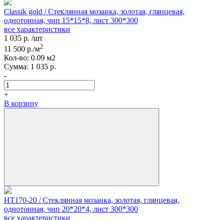
Classik gold / Стеклянная мозаика, золотая, глянцевая,
однотонная, чип 15*15*8, лист 300*300
все характеристики
1 035
р.
/шт
2
11 500
р./м
Кол-вo:
0.09
м2
Сумма:
1 035
р.
-
+
В корзину
HT170-20 / Стеклянная мозаика, золотая, глянцевая,
однотонная, чип 20*20*4, лист 300*300
все характеристики