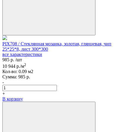
PIX708 / Стеклянная мозаика, золотая, глянцевая, чип
25*25*8, лист 300*300
все характеристики
985
р.
/шт
2
10 944
р./м
Кол-вo:
0.09
м2
Сумма:
985
р.
-
+
В корзину