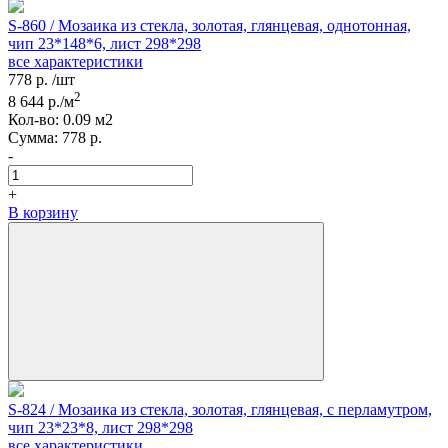
S-860 / Мозаика из стекла, золотая, глянцевая, однотонная,
чип 23*148*6, лист 298*298
все характеристики
778
р.
/шт
2
8 644
р./м
Кол-вo:
0.09
м2
Сумма:
778
р.
-
+
В корзину
S-824 / Мозаика из стекла, золотая, глянцевая, с перламутром,
чип 23*23*8, лист 298*298
все характеристики