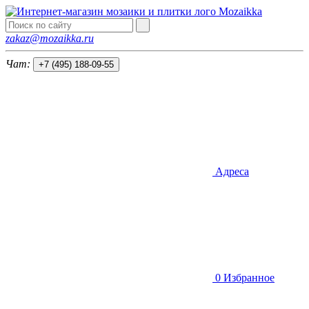
Mozaik
k
a
zakaz@mozaikka.ru
Чат:
+7 (495) 188-09-55
Адреса
0
Избранное