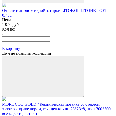
Очиститель эпоксидной затирки LITOKOL LITONET GEL
0,75 л
Цена:
1 950
руб.
Кол-вo:
-
+
В корзину
Другие позиции коллекции:
MOROCCO GOLD / Керамическая мозаика со стеклом,
золотая с кракелюром, глянцевая, чип 23*23*8, лист 300*300
все характеристики