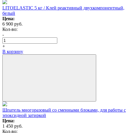
LITOELASTIC 5 кг / Клей реактивный двухкомпонентный,
белый
Цена:
6 900
руб.
Кол-вo:
-
+
В корзину
Шпатель многоразовый со сменными блоками, для работы с
эпоксидной затиркой
Цена:
1 450
руб.
Кол-вo: