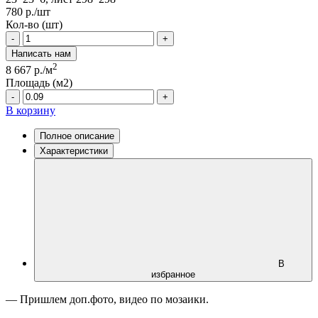
780
р./шт
Кол-во (шт)
-
+
Написать нам
2
8 667
р./м
Площадь (м2)
-
+
В корзину
Полное описание
Характеристики
В
избранное
— Пришлем доп.фото, видео по мозаики.