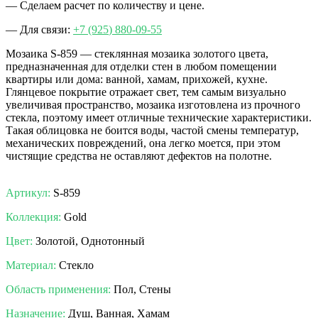
— Сделаем расчет по количеству и цене.
— Для связи:
+7
(925
) 880-09-55
Мозаика S-859 — стеклянная мозаика золотого цвета,
предназначенная для отделки стен в любом помещении
квартиры или дома: ванной, хамам, прихожей, кухне.
Глянцевое покрытие отражает свет, тем самым визуально
увеличивая пространство, мозаика изготовлена из прочного
стекла, поэтому имеет отличные технические характеристики.
Такая облицовка не боится воды, частой смены температур,
механических повреждений, она легко моется, при этом
чистящие средства не оставляют дефектов на полотне.
НС мозаика.
Артикул:
S-859
Коллекция:
Gold
Цвет:
Золотой, Однотонный
Материал:
Стекло
Область применения:
Пол, Стены
Назначение:
Душ, Ванная, Хамам