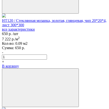
HT120 / Стеклянная мозаика, золотая, глянцевая, чип 20*20*4,
лист 300*300
все характеристики
650
р.
/шт
2
7 222
р./м
Кол-вo:
0.09
м2
Сумма:
650
р.
-
+
В корзину