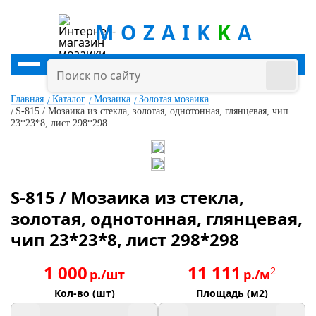
MOZAIK
K
A
Главная
Каталог
Мозаика
Золотая мозаика
S-815 / Мозаика из стекла, золотая, однотонная, глянцевая, чип
23*23*8, лист 298*298
S-815 / Мозаика из стекла,
золотая, однотонная, глянцевая,
чип 23*23*8, лист 298*298
1 000
11 111
2
р./шт
р./м
Кол-во (шт)
Площадь (м2)