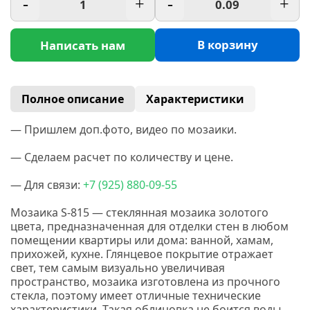
-
+
-
+
В корзину
Написать нам
Полное описание
Характеристики
— Пришлем доп.фото, видео по мозаики.
— Сделаем расчет по количеству и цене.
— Для связи:
+7
(925
) 880-09-55
Мозаика S-815 — стеклянная мозаика золотого
цвета,
предназначенная для отделки стен в любом
помещении квартиры или дома: ванной, хамам,
прихожей, кухне. Глянцевое покрытие отражает
свет, тем самым визуально увеличивая
пространство, мозаика изготовлена из прочного
стекла, поэтому имеет отличные технические
характеристики. Такая облицовка не боится воды,