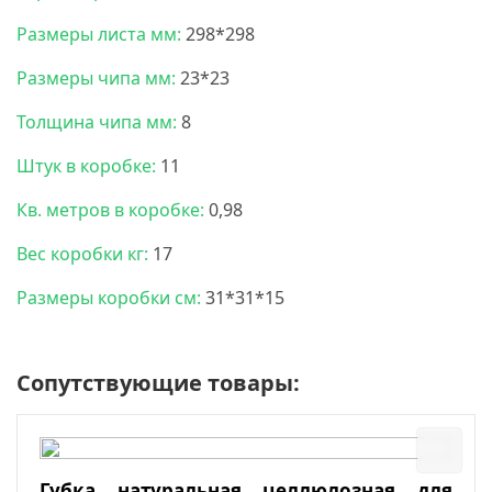
Размеры листа мм:
298*298
Размеры чипа мм:
23*23
Толщина чипа мм:
8
Штук в коробке:
11
Кв. метров в коробке:
0,98
Вес коробки кг:
17
Размеры коробки см:
31*31*15
Сопутствующие товары:
Губка натуральная целлюлозная для