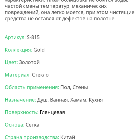
частой смены температур, механических
повреждений, она легко моется, при этом чистящие
средства не оставляют дефектов на полотне.
НС мозаика.
Артикул:
S-815
Коллекция:
Gold
Цвет:
Золотой
Материал:
Стекло
Область применения:
Пол, Стены
Назначение:
Душ, Ванная, Хамам, Кухня
Поверхность:
Глянцевая
Основа:
Сетка
Страна производства:
Китай