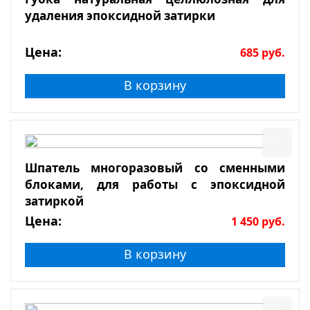
удаления эпоксидной затирки
Цена:
685
руб.
В корзину
Шпатель многоразовый со сменными
блоками, для работы с эпоксидной
затиркой
Цена:
1 450
руб.
В корзину