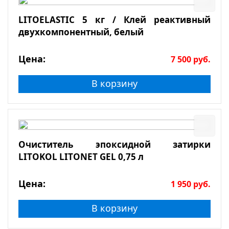
LITOELASTIC 5 кг / Клей реактивный
двухкомпонентный, белый
Цена:
7 500
руб.
В корзину
Очиститель эпоксидной затирки
LITOKOL LITONET GEL 0,75 л
Цена:
1 950
руб.
В корзину