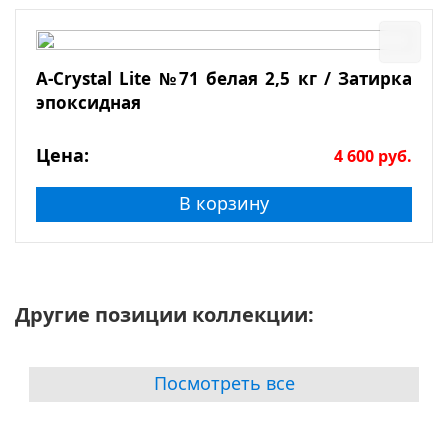
A-Crystal Lite №71 белая 2,5 кг / Затирка
эпоксидная
Цена:
4 600
руб.
В корзину
Другие позиции коллекции:
Посмотреть все