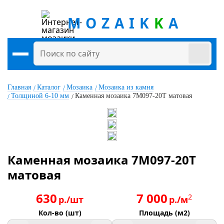
MOZAIK
K
A
Главная
Каталог
Мозаика
Мозаика из камня
Толщиной 6-10 мм
Каменная мозаика 7M097-20T матовая
Каменная мозаика 7M097-20T
матовая
630
7 000
2
р./шт
р./м
Кол-во (шт)
Площадь (м2)