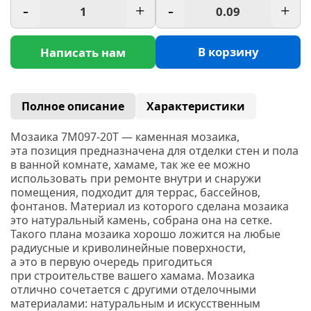
-
+
-
+
В корзину
Написать нам
Полное описание
Характеристики
Мозаика 7M097-20T — каменная мозаика,
эта позиция предназначена для отделки стен и пола
в ванной комнате, хамаме, так же ее можно
использовать при ремонте внутри и снаружи
помещения, подходит для террас, бассейнов,
фонтанов. Материал из которого сделана мозаика
это натуральный камень, собрана она на сетке.
Такого плана мозаика хорошо ложится на любые
радиусные и криволинейные поверхности,
а это в первую очередь пригодиться
при строительстве вашего хамама. Мозаика
отлично сочетается с другими отделочными
материалами: натуральным и искусственным